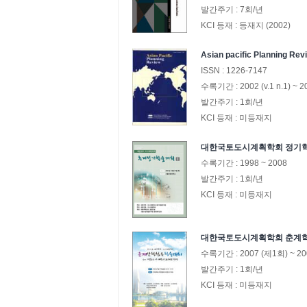
발간주기 :
7회/년
KCI 등재 :
등재지 (2002)
Asian pacific Planni
ISSN :
1226-7147
수록기간 :
2002
(v.1 n.1)
~
2
발간주기 :
1회/년
KCI 등재 :
미등재지
대한국토도시계획학회 정기
수록기간 :
1998
~
2008
발간주기 :
1회/년
KCI 등재 :
미등재지
대한국토도시계획학회 춘계
수록기간 :
2007
(제1회)
~
20
발간주기 :
1회/년
KCI 등재 :
미등재지