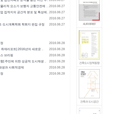
및 입면차폐도 분석을 통한 하천 수..
2016.06.27
압축도시의 물리적 요소가 보행자 교통안전에 미..
2016.06.27
업 집적지의 공간적 분포 및 특성에..
2016.06.27
2016.06.27
AURI BRIEF
토·도시계획학회 학회지 편집 규정
2016.06.27
지
동정
2016.06.28
취재리포트] 2016년의 새로운 ..
2016.06.28
뉴스 브리핑
2016.06.28
향] 주민에 의한 성공적 도시재생 ..
2016.06.28
건축도시정책동향
시재생과 사회적경제
2016.06.28
동정
2016.06.28
건축과 도시공간