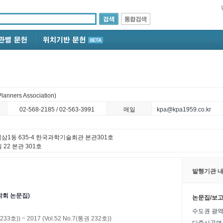
ers Association)
02-568-2185 / 02-563-3991
메일
kpa@kpa1959.co.kr
 역삼1동 635-4 한국과학기술회관 본관301호
22 본관 301호
발행기관 내
회 논문집)
논문집/보
 233호))
~
2017
(Vol.52 No.7(통권 232호))