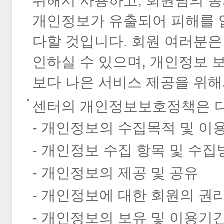
위해서 사용하고, 회원님의 동
개인정보가 유출되어 피해를 
다할 것입니다. 회원 여러분은
인하실 수 있으며, 개인정보 
보다 나은 서비스 제공을 위해
센터의 개인정보보호정책은 다
- 개인정보의 수집목적 및 이
- 개인정보 수집 항목 및 수집
- 개인정보의 제공 및 공유
- 개인정보에 대한 회원의 권
- 개인정보의 보유 및 이용기