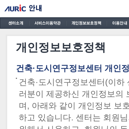
센터소개
서비스이용약관
개인정보보호정책
이용안내
개인정보보호정책
건축·도시연구정보센터 개인정
건축·도시연구정보센터(이하 센
러분이 제공하신 개인정보의 
며, 아래와 같이 개인정보 보
하고 있습니다. 센터는 회원