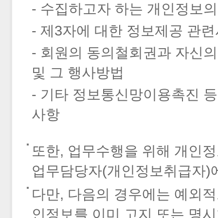
- 수집하고자 하는 개인정보의
- 제3자에 대한 정보제공 관
- 회원의 동의철회권과 자신의
및 그 행사방법
- 기타 정보통신망이용촉진 등
사항
또한, 업무수행을 위해 개인정
업무담당자(개인정보취급자)에
다만, 다음의 경우에는 예외적
인정보를 이미 고지 또는 명시