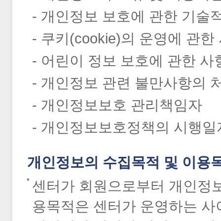
- 개인정보 보호에 관한 기술
- 쿠키(cookie)의 운영에 관한
- 어린이 정보 보호에 관한 사
- 개인정보 관련 불만사항의 
- 개인정보보호 관리책임자
- 개인정보보호정책의 시행일자
개인정보의 수집목적 및 이용
센터가 회원으로부터 개인정보
용목적은 센터가 운영하는 사이트(ht