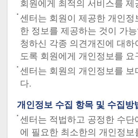
회원에게 최적의 서비스를 제
센터는 회원이 제공한 개인정
한 정보를 제공하는 것이 가능
청하신 각종 의견개진에 대하여
도록 회원에게 개인정보를 요
센터는 회원의 개인정보를 보
다.
개인정보 수집 항목 및 수집방
센터는 적법하고 공정한 수단에
에 필요한 최소한의 개인정보