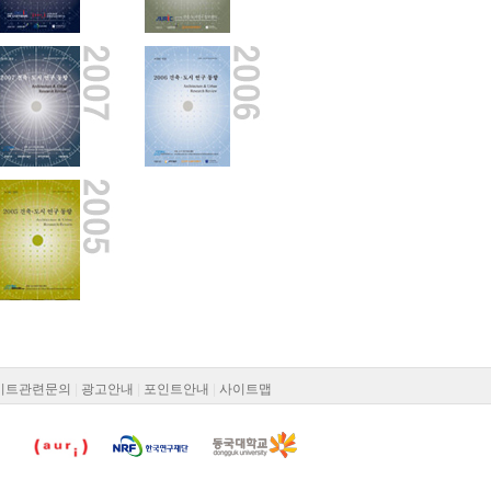
이트관련문의
|
광고안내
|
포인트안내
|
사이트맵