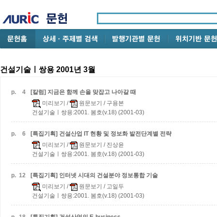
건설기술ㅣ쌍용 2001년 3월
p.
4
[칼럼] 지금은 함께 손을 맞잡고 나아갈 때
미리보기
/
원문보기
/ 구용본
건설기술ㅣ쌍용:2001. 봄호(v.18) (2001-03)
p.
6
[특집기획] 건설산업 IT 현황 및 정보화 발전단계별 전략
미리보기
/
원문보기
/ 진상윤
건설기술ㅣ쌍용:2001. 봄호(v.18) (2001-03)
p.
12
[특집기획] 인터넷 시대의 건설분야 정보통합 기술
미리보기
/
원문보기
/ 고일두
건설기술ㅣ쌍용:2001. 봄호(v.18) (2001-03)