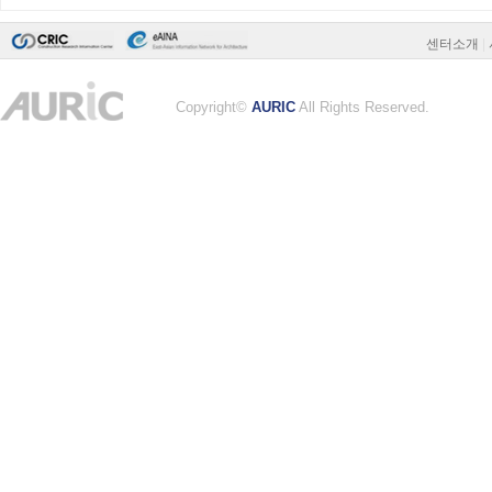
센터소개
|
Copyright©
AURIC
All Rights Reserved.