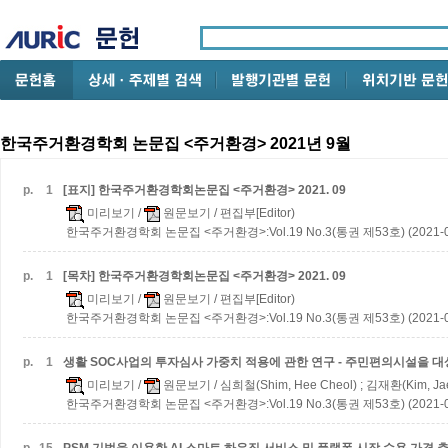
한국주거환경학회 논문집 <주거환경> 2021년 9월
p.
1
[표지] 한국주거환경학회논문집 <주거환경> 2021. 09
미리보기
/
원문보기
/ 편집부[Editor)
한국주거환경학회 논문집 <주거환경>:Vol.19 No.3(통권 제53호) (2021-0
p.
1
[목차] 한국주거환경학회논문집 <주거환경> 2021. 09
미리보기
/
원문보기
/ 편집부[Editor)
한국주거환경학회 논문집 <주거환경>:Vol.19 No.3(통권 제53호) (2021-0
p.
1
생활 SOC사업의 투자심사 가중치 적용에 관한 연구 - 주민편의시설을 대
미리보기
/
원문보기
/ 심희철(Shim, Hee Cheol) ; 김재환(Kim, Ja
한국주거환경학회 논문집 <주거환경>:Vol.19 No.3(통권 제53호) (2021-0