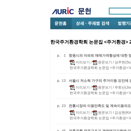
한국주거환경학회 논문집 <주거환경> 20
p.
1
창원시의 아파트 매매가격형성에 대한 영향
미리보기
/
원문보기
/ 성주한(Sun
한국주거환경학회 논문집 <주거환경>:Vol.17
p.
13
서울시 저소득 가구의 주거이동 요인에 
미리보기
/
원문보기
/ 주희선(Joo
한국주거환경학회 논문집 <주거환경>:Vol.17
p.
23
전통시장의 이용만족도 및 계속이용의도에
미리보기
/
원문보기
/ 김성현(Kim
한국주거환경학회 논문집 <주거환경>:Vol.17