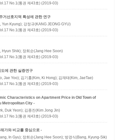
 No.1(통권 제43호) (2019-03)
 주거선호지역 특성에 관한 연구
 Yun Kyung); 강정규(KANG JEONG GYU)
 No.1(통권 제43호) (2019-03)
 Hyun Shik); 장희순(Jang Hee Soon)
 No.1(통권 제43호) (2019-03)
의도에 관한 실증연구
 Jae Yoo); 김기홍(Kim, Ki Hong); 김재태(Kim, JaeTae)
 No.1(통권 제43호) (2019-03)
mic Characteristics on Apartment Price in Old Town of
 Metropolitan City -
, Duk Yeon); 김종진(Kim Jong Jin)
 No.1(통권 제43호) (2019-03)
거래가와 비교를 중심으로 -
ng, In Gyu); 장희순(Jang Hee Soon); 방경식(Bang, Kyung-Sik)