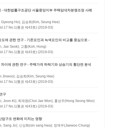
석 - 대한법률구조공단 서울중앙지부 주택임대차분쟁조정 사례
 Gyeong Ho); 김승희(Kim, Seung Hee)
 No.1(통권 제43호) (2019-03)
도에 관한 연구 - 기존요인과 녹색요인의 비교를 중심으로 -
 Jae Seok); 고홍(Koh, Hong)
 No.1(통권 제43호) (2019-03)
차이에 관한 연구 - 주택가격 하락기와 상승기의 횡단면 분석
 Jinwoo); 김승희(Kim, Seung Hee)
 No.1(통권 제43호) (2019-03)
 연구
, Joon-Ki); 최재원(Choi Jae Won); 홍성우(Hong Seong Woo)
 No.1(통권 제43호) (2019-03)
산업구조 변화에 미치는 영향
, Sang Jo); 신상화(sin sang hwa); 정재우(Jaewoo Chung)