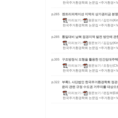
한국주거환경학회 논문집 <주거환경>:Vol.17
p.
265
젠트리피케이션 지역의 상가권리금 분쟁
미리보기
/
원문보기
/ 김민아(Kim
한국주거환경학회 논문집 <주거환경>:Vol.17
p.
285
통일대비 남북 접경지역 발전 방안에 관
미리보기
/
원문보기
/ 김갑삼(Kim
한국주거환경학회 논문집 <주거환경>:Vol.17
p.
305
구조방정식 모형을 활용한 민간임대주택
미리보기
/
원문보기
/ 조창신(Cho
한국주거환경학회 논문집 <주거환경>:Vol.17
p.
322
부록1. 사단법인 한국주거환경학회 정관 / 
윤리 관련 규정
수도권 거주자를 대상으
미리보기
/
원문보기
/ 편집부[Edit
한국주거환경학회 논문집 <주거환경>:Vol.17