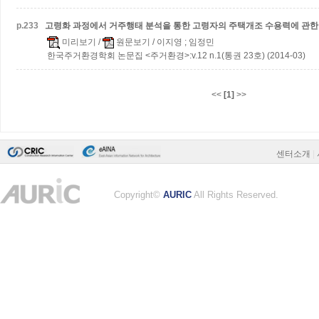
p.
233
고령화 과정에서 거주행태 분석을 통한 고령자의 주택개조 수용력에 관한
미리보기
/
원문보기
/ 이지영 ; 임정민
한국주거환경학회 논문집 <주거환경>:v.12 n.1(통권 23호) (2014-03)
<<
[1]
>>
센터소개
|
Copyright©
AURIC
All Rights Reserved.