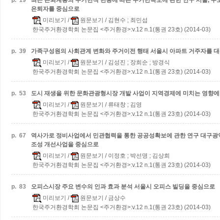
p.
19
최근 은퇴계층의 주거면적 변동에 따른 주거만족도에 관한 연구
서울, 수
은퇴자를 중심으로
미리보기
/
원문보기
/ 김현수 ; 최민섭
한국주거환경학회 논문집 <주거환경>:v.12 n.1(통권 23호) (2014-03)
p.
39
가족구성원의 사회관계 변화와 주거이전 행태
서울시 아파트 거주자를 
미리보기
/
원문보기
/ 김성진 ; 장희순 ; 방경식
한국주거환경학회 논문집 <주거환경>:v.12 n.1(통권 23호) (2014-03)
p.
53
도시 재생을 위한 문화관광형시장 개발 사업이 지역경제에 미치는 영향에
미리보기
/
원문보기
/ 류태창 ; 김영
한국주거환경학회 논문집 <주거환경>:v.12 n.1(통권 23호) (2014-03)
p.
67
역사가로 정비사업에서 민관협력을 통한 공공성확보에 관한 연구
대구광
조성 개선사업을 중심으로
미리보기
/
원문보기
/ 이정호 ; 박선명 ; 김상희
한국주거환경학회 논문집 <주거환경>:v.12 n.1(통권 23호) (2014-03)
p.
83
오피스시장 주요 변수의 인과 효과 분석
서울시 오피스 빌딩을 중심으로
미리보기
/
원문보기
/ 금상수
한국주거환경학회 논문집 <주거환경>:v.12 n.1(통권 23호) (2014-03)