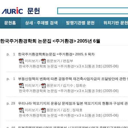
한국주거환경학회 논문집 <주거환경> 2005년 6월
p.
1
한국주거환경학회논문집 <주거환경> 2005. 6 목차
미리보기
/
원문보기
/ 편집부
한국주거환경학회 논문집 <주거환경>:v.3 n.1(통권 3호) (2005-06)
p.
1
부동산정책의 변화에 따른 공동주택 재건축사업자금의 조달방안에 관한 
미리보기
/
원문보기
/ 김기수 ; 장희순
한국주거환경학회 논문집 <주거환경>:v.3 n.1(통권 3호) (2005-06)
p.
29
우리나라 역모기지의 운용상 문제점과 일본 역모기지의 현황과 구성에 관
미리보기
/
원문보기
/ 김진 ; 정재호
한국주거환경학회 논문집 <주거환경>:v.3 n.1(통권 3호) (2005-06)