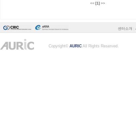
<<
[1]
>>
센터소개
|
Copyright©
AURIC
All Rights Reserved.