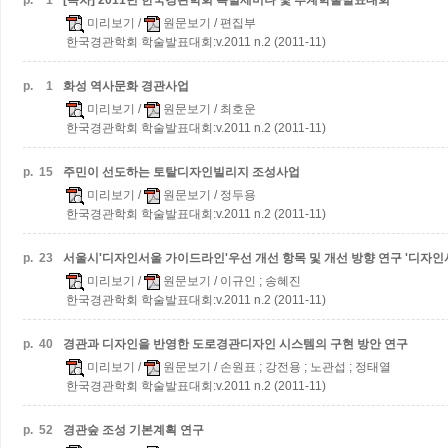
p.
1
[목차] 2011년 한국경관학회 특별세미나 및 추계학술발표대회
미리보기
/
원문보기
/ 편집부
한국경관학회 학술발표대회:v.2011 n.2 (2011-11)
p.
1
화성 역사문화 경관사업
미리보기
/
원문보기
/ 최호운
한국경관학회 학술발표대회:v.2011 n.2 (2011-11)
p.
15
주민이 선도하는 토탈디자인빌리지 조성사업
미리보기
/
원문보기
/ 정두용
한국경관학회 학술발표대회:v.2011 n.2 (2011-11)
p.
23
서울시'디자인서울 가이드라인'우선 개선 항목 및 개선 방향 연구
'디자인
미리보기
/
원문보기
/ 이규인 ; 송혜진
한국경관학회 학술발표대회:v.2011 n.2 (2011-11)
p.
40
경관과 디자인을 반영한 도로경관디자인 시스템의 구현 방안 연구
미리보기
/
원문보기
/ 손원표 ; 강전용 ; 노관섭 ; 정태열
한국경관학회 학술발표대회:v.2011 n.2 (2011-11)
p.
52
경관숲 조성 기본계획 연구