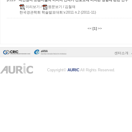
p.
119
자연장지 조경시설의 이미지 인자가 선호도에 미치는 영향에 관한 연구
미리보기
/
원문보기
/ 김철재
한국경관학회 학술발표대회:v.2011 n.2 (2011-11)
<<
[1]
>>
센터소개
|
Copyright©
AURIC
All Rights Reserved.