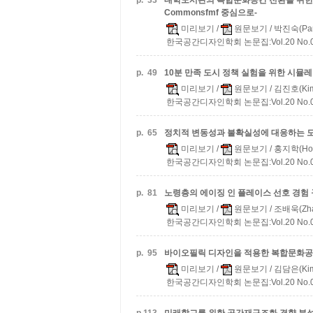
p.
33
대학도서관의 복합문화공간 전환을 위한 공간
Commonsfmf 중심으로-
미리보기
/
원문보기
/ 박진숙(Park
한국공간디자인학회 논문집:Vol.20 No.06 
p.
49
10분 만족 도시 정책 실험을 위한 시뮬
미리보기
/
원문보기
/ 김진호(Kim,
한국공간디자인학회 논문집:Vol.20 No.06 
p.
65
정치적 변동성과 불확실성에 대응하는 도시
미리보기
/
원문보기
/ 홍지학(Hon
한국공간디자인학회 논문집:Vol.20 No.06 
p.
81
노령층의 에이징 인 플레이스 선호 경험 
미리보기
/
원문보기
/ 조배욱(Zhao
한국공간디자인학회 논문집:Vol.20 No.06 
p.
95
바이오필릭 디자인을 적용한 복합문화공간
미리보기
/
원문보기
/ 김담은(Kim
한국공간디자인학회 논문집:Vol.20 No.06 