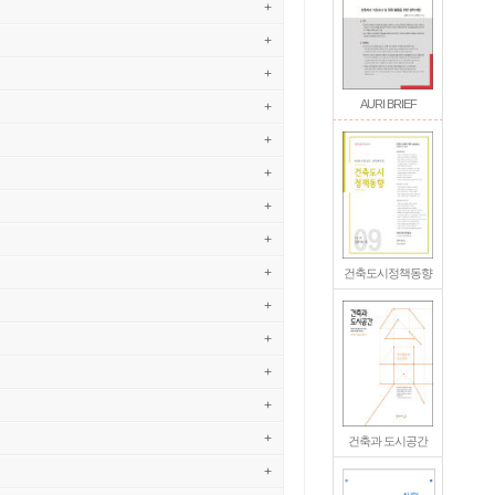
+
+
+
AURI BRIEF
+
+
+
+
+
+
건축도시정책동향
+
+
+
+
+
건축과 도시공간
+