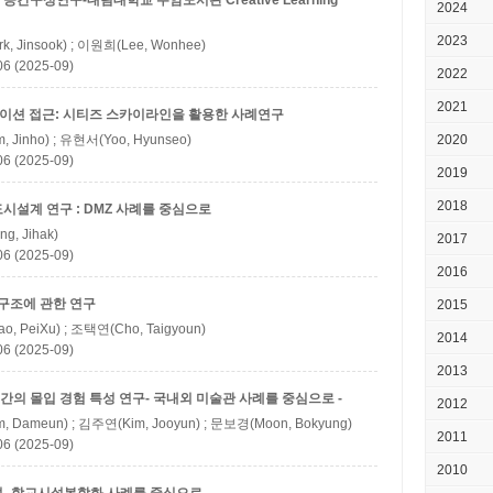
구성연구-대림대학교 수암도서관 Creative Learning
2024
2023
, Jinsook) ; 이원희(Lee, Wonhee)
(2025-09)
2022
2021
레이션 접근: 시티즈 스카이라인을 활용한 사례연구
 Jinho) ; 유현서(Yoo, Hyunseo)
2020
(2025-09)
2019
2018
설계 연구 : DMZ 사례를 중심으로
g, Jihak)
2017
(2025-09)
2016
구조에 관한 연구
2015
, PeiXu) ; 조택연(Cho, Taigyoun)
2014
(2025-09)
2013
의 몰입 경험 특성 연구- 국내외 미술관 사례를 중심으로 -
2012
, Dameun) ; 김주연(Kim, Jooyun) ; 문보경(Moon, Bokyung)
2011
(2025-09)
2010