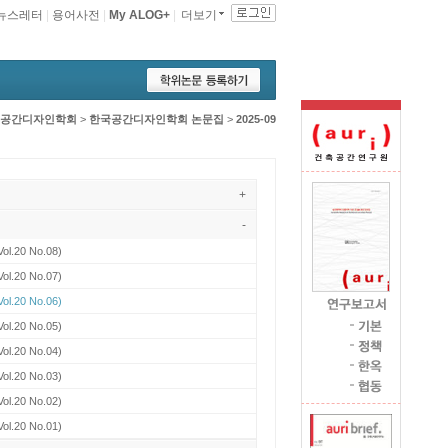
뉴스레터
|
용어사전
|
My ALOG+
|
더보기
공간디자인학회
>
한국공간디자인학회 논문집
>
2025-09
+
-
Vol.20 No.08)
Vol.20 No.07)
Vol.20 No.06)
Vol.20 No.05)
Vol.20 No.04)
Vol.20 No.03)
Vol.20 No.02)
Vol.20 No.01)