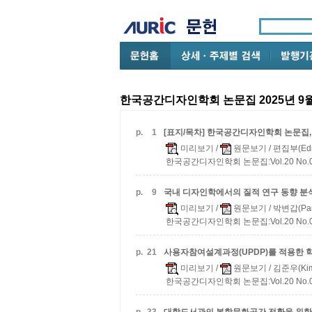
한국공간디자인학회 논문집 2025년 9
p.
1
[표지/목차] 한국공간디자인학회 논문집, 2025.
미리보기
/
원문보기
/ 편집부(Edi
한국공간디자인학회 논문집:Vol.20 No.06 
p.
9
국내 디자인학에서의 질적 연구 동향 분석 (
미리보기
/
원문보기
/ 박변갑(Par
한국공간디자인학회 논문집:Vol.20 No.06 
p.
21
사용자참여설계과정(UPDP)를 적용한 
미리보기
/
원문보기
/ 김준우(Kim
한국공간디자인학회 논문집:Vol.20 No.06 