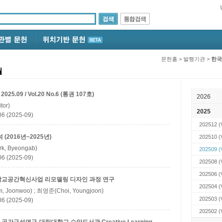
문헌홈
>
발행기관
>
한국
월
09 / Vol.20 No.6 (통권 107호)
2026
tor)
2025
(2025-09)
202512
(
2016년~2025년)
202510
(
k, Byeongab)
202509
(
(2025-09)
202508
(
202506
(
학교공간혁신사업 리모델링 디자인 과정 연구
202504
(
, Joonwoo) ; 최영준(Choi, Youngjoon)
202503
(
(2025-09)
202502
(