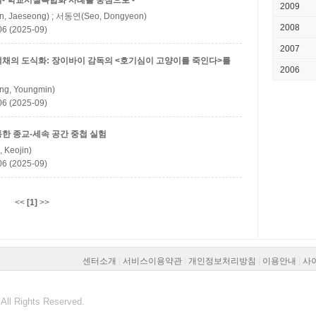
- 학교시설복합화 사례를 중심으로 -
2009
, Jaeseong) ; 서동연(Seo, Dongyeon)
2008
(2025-09)
2007
채의 도식화: 장이바이 감독의 <호기심이 고양이를 죽인다>를
2006
g, Youngmin)
(2025-09)
한 종교-세속 공간 중첩 실험
 Keojin)
(2025-09)
<<
[1]
>>
센터소개
|
서비스이용약관
|
개인정보처리방침
|
이용안내
|
사
All Rights Reserved.