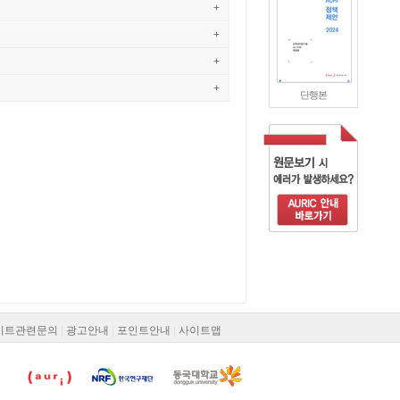
+
+
+
+
단행본
이트관련문의
|
광고안내
|
포인트안내
|
사이트맵