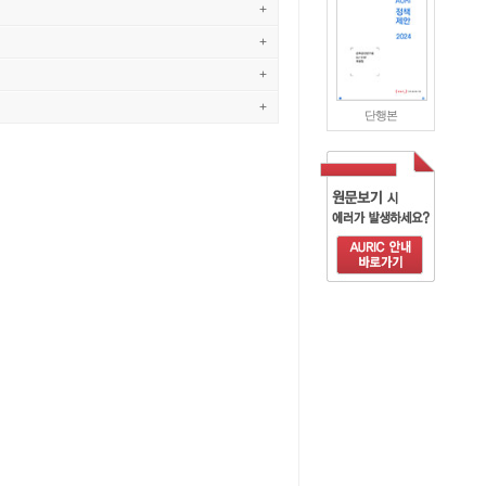
+
+
+
+
단행본