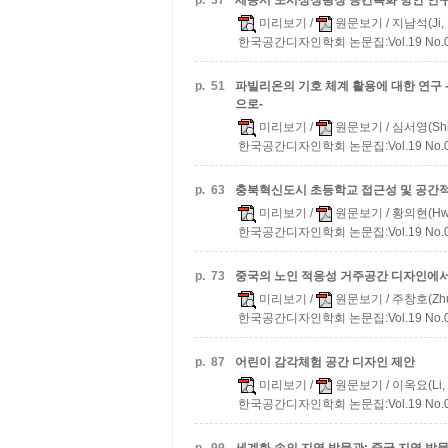
p.
37
세종시 도시상징광장 공간특화 방안 연
미리보기
/
원문보기
/ 지남석(Ji, 
한국공간디자인학회 논문집:Vol.19 No.07 
p.
51
파빌리온의 기호 체계 활용에 대한 연구 
으로-
미리보기
/
원문보기
/ 심서영(Shi
한국공간디자인학회 논문집:Vol.19 No.07 
p.
63
충북혁신도시 초등학교 접근성 및 공간적
미리보기
/
원문보기
/ 황의현(Hwa
한국공간디자인학회 논문집:Vol.19 No.07 
p.
73
중국의 노인 적응성 거주공간 디자인에서
미리보기
/
원문보기
/ 주창호(Zhu,
한국공간디자인학회 논문집:Vol.19 No.07 
p.
87
어린이 감각체험 공간 디자인 제안
미리보기
/
원문보기
/ 이옥요(Li, 
한국공간디자인학회 논문집:Vol.19 No.07 