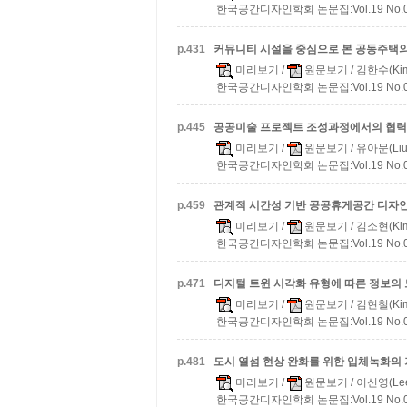
한국공간디자인학회 논문집:Vol.19 No.07 
p.
431
커뮤니티 시설을 중심으로 본 공동주택의 
미리보기
/
원문보기
/ 김한수(Kim
한국공간디자인학회 논문집:Vol.19 No.07 
p.
445
공공미술 프로젝트 조성과정에서의 협력
미리보기
/
원문보기
/ 유아문(Liu,
한국공간디자인학회 논문집:Vol.19 No.07 
p.
459
관계적 시간성 기반 공공휴게공간 디자인
미리보기
/
원문보기
/ 김소현(Kim
한국공간디자인학회 논문집:Vol.19 No.07 
p.
471
디지털 트윈 시각화 유형에 따른 정보의 
미리보기
/
원문보기
/ 김현철(Kim
한국공간디자인학회 논문집:Vol.19 No.07 
p.
481
도시 열섬 현상 완화를 위한 입체녹화의 
미리보기
/
원문보기
/ 이신영(Lee
한국공간디자인학회 논문집:Vol.19 No.07 