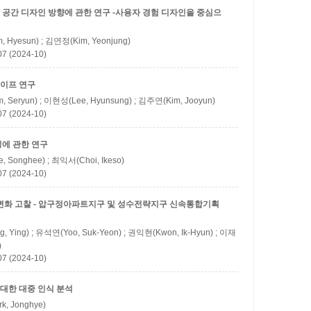
공간 디자인 방향에 관한 연구 -사용자 경험 디자인을 중심으
 Hyesun) ; 김연정(Kim, Yeonjung)
(2024-10)
이프 연구
 Seryun) ; 이현성(Lee, Hyunsung) ; 김주연(Kim, Jooyun)
(2024-10)
에 관한 연구
 Songhee) ; 최익서(Choi, Ikeso)
(2024-10)
변화 고찰 - 압구정아파트지구 및 성수전략지구 신속통합기획
, Ying) ; 유석연(Yoo, Suk-Yeon) ; 권익현(Kwon, Ik-Hyun) ; 이재
)
(2024-10)
대한 대중 인식 분석
k, Jonghye)