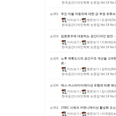
한국공간디자인학회 논문집:Vol.19 No.07 
p.
301
무인 자율 자동차에 대한 긍·부정 유튜브
미리보기
/
원문보기
/ 손경덕(Son
한국공간디자인학회 논문집:Vol.19 No.07 
p.
315
집중호우에 대응하는 공간디자인 방안 - 
미리보기
/
원문보기
/ 이희재(Lee
한국공간디자인학회 논문집:Vol.19 No.07 
p.
325
노후 계획도시의 공간구조 개선을 고려한
로 -
미리보기
/
원문보기
/ 김하민(Kim
한국공간디자인학회 논문집:Vol.19 No.07 
p.
335
매스-커스터마이제이션 유형에 따른 패
미리보기
/
원문보기
/ 김나연(Kim
한국공간디자인학회 논문집:Vol.19 No.07 
p.
351
JTBC 사옥의 커뮤니케이션 활성화 요소
미리보기
/
원문보기
/ 이재영(Lee