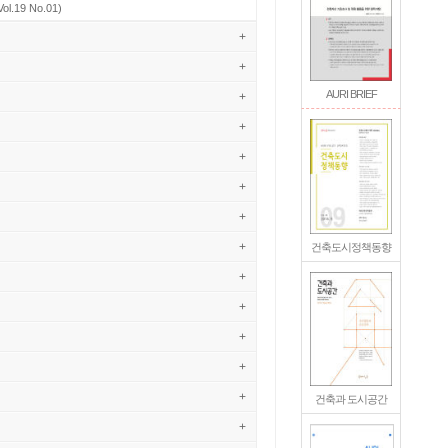
Vol.19 No.01)
+
+
AURI BRIEF
+
+
+
+
+
+
건축도시정책동향
+
+
+
+
+
건축과 도시공간
+