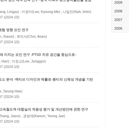
물관의 장소 애착 전략 연구 -중국 서북부 중소형박물관을 중심
2009
2008
g, Lingyu) ; 이경미(Lee, Kyoung-Me) ; 나일민(Nah, limin)
(2024-10)
2007
2006
체험 영향 요인 연구
 Xiaoxi) ; 최익서(Choi, Ikseo)
(2024-10)
 미치는 요인 연구 -PTSD 치유 공간을 중심으로-
 Han) ; 이정교(Lee, Junggyo)
(2024-10)
요소 분석 -액티브 디자인과 메를로-퐁티의 신체성 개념을 기반
, Seung-Hee)
(2024-10)
 고속철도역 대합실의 적용성 평가 및 개선방안에 관한 연구
ng, Jiarui) ; 권영재(Kweon, Yeong Jae)
(2024-10)