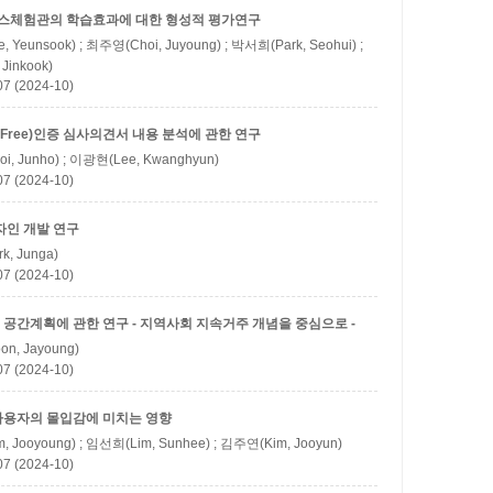
스체험관의 학습효과에 대한 형성적 평가연구
 Yeunsook) ; 최주영(Choi, Juyoung) ; 박서희(Park, Seohui) ;
Jinkook)
(2024-10)
 Free)인증 심사의견서 내용 분석에 관한 연구
i, Junho) ; 이광현(Lee, Kwanghyun)
(2024-10)
자인 개발 연구
k, Junga)
(2024-10)
공간계획에 관한 연구 - 지역사회 지속거주 개념을 중심으로 -
n, Jayoung)
(2024-10)
사용자의 몰입감에 미치는 영향
 Jooyoung) ; 임선희(Lim, Sunhee) ; 김주연(Kim, Jooyun)
(2024-10)