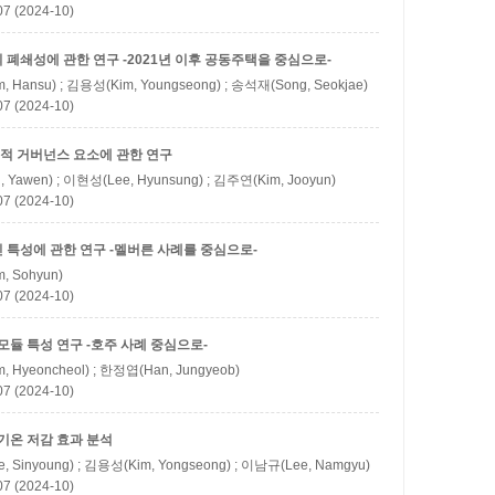
(2024-10)
폐쇄성에 관한 연구 -2021년 이후 공동주택을 중심으로-
, Hansu) ; 김용성(Kim, Youngseong) ; 송석재(Song, Seokjae)
(2024-10)
적 거버넌스 요소에 관한 연구
 Yawen) ; 이현성(Lee, Hyunsung) ; 김주연(Kim, Jooyun)
(2024-10)
 특성에 관한 연구 -멜버른 사례를 중심으로-
, Sohyun)
(2024-10)
모듈 특성 연구 -호주 사례 중심으로-
, Hyeoncheol) ; 한정엽(Han, Jungyeob)
(2024-10)
기온 저감 효과 분석
, Sinyoung) ; 김용성(Kim, Yongseong) ; 이남규(Lee, Namgyu)
(2024-10)