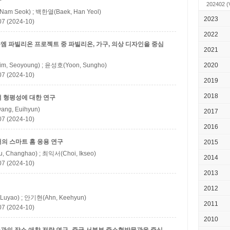
구
202402
(
Nam Seok) ; 백한열(Baek, Han Yeol)
2023
(2024-10)
2022
-엠 파빌리온 프로젝트 중 파빌리온, 가구, 의상 디자인을 중심
2021
m, Seoyoung) ; 윤성호(Yoon, Sungho)
2020
(2024-10)
2019
2018
 형평성에 대한 연구
ng, Euihyun)
2017
(2024-10)
2016
의 스마트 홈 응용 연구
2015
 Changhao) ; 최익서(Choi, Ikseo)
2014
(2024-10)
2013
2012
Luyao) ; 안기현(Ahn, Keehyun)
2011
(2024-10)
2010