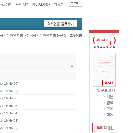
뉴스레터
|
용어사전
|
My ALOG+
|
더보기
공간디자인학회
>
한국공간디자인학회 논문집
>
2024-10
+
+
-
Vol.19 No.08)
Vol.19 No.07)
Vol.19 No.06)
Vol.19 No.05)
Vol.19 No.04)
Vol.19 No.03)
Vol.19 No.02)