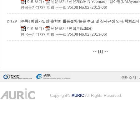
미리보기
/
원문보기
/ 신윤재(SHIN Yoonjae) ; 엄아영(UM Ayoun
한국공간디자인학회 논문집:Vol.08 No.02 (2013-06)
p.
129
[부록] 회원가입안내/학회 활동절차/논문 투고 및 심사규정 안내/학회소식
미리보기
/
원문보기
/ 편집부(Editor)
한국공간디자인학회 논문집:Vol.08 No.02 (2013-06)
<<
[1]
>>
센터소개
|
Copyright©
AURIC
All Rights Reserved.