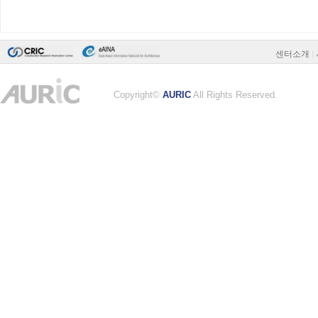
센터소개
|
Copyright©
AURIC
All Rights Reserved.