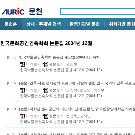
한국문화공간건축학회 논문집 2004년 12월
p.
1
한국박물관건축학회 논문집 제12호(2004.12) 목차
미리보기
/
원문보기
/ 편집부
한국박물관건축학회 논문집:통권 제12호 (2004-12)
p.
5
[논문] 건축 자료 전시관의 프로그램 개발에 관한 연구
국외의 건축 자료 
미리보기
/
원문보기
/ 임창복 ; 김도년 ; 백경무
한국박물관건축학회 논문집:통권 제12호 (2004-12)
p.
19
[논문] 과학관 전시공간의 리노베이션에 관한 연구
국립중앙과학관 사례
미리보기
/
원문보기
/ 정성욱 ; 고재민
한국박물관건축학회 논문집:통권 제12호 (2004-12)