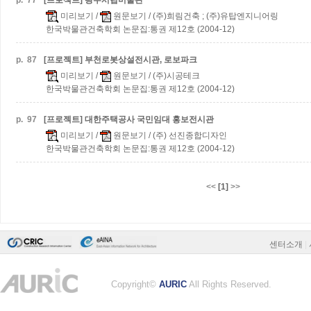
p.
77
[프로젝트] 광주시립미술관
미리보기
/
원문보기
/ (주)희림건축 ; (주)유탑엔지니어링
한국박물관건축학회 논문집:통권 제12호 (2004-12)
p.
87
[프로젝트] 부천로봇상설전시관, 로보파크
미리보기
/
원문보기
/ (주)시공테크
한국박물관건축학회 논문집:통권 제12호 (2004-12)
p.
97
[프로젝트] 대한주택공사 국민임대 홍보전시관
미리보기
/
원문보기
/ (주) 선진종합디자인
한국박물관건축학회 논문집:통권 제12호 (2004-12)
<<
[1]
>>
센터소개
|
Copyright©
AURIC
All Rights Reserved.