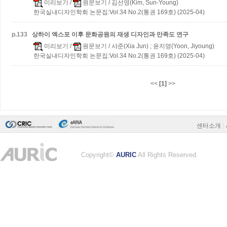
미리보기
/
원문보기
/ 김선영(Kim, Sun-Young)
한국실내디자인학회 논문집:Vol.34 No.2(통권 169호) (2025-04)
p.
133
상하이 엑스포 이후 문화공원의 재생 디자인과 만족도 연구
미리보기
/
원문보기
/ 샤준(Xia Jun) ; 윤지영(Yoon, Jiyoung)
한국실내디자인학회 논문집:Vol.34 No.2(통권 169호) (2025-04)
<<
[1]
>>
센터소개
|
Copyright©
AURIC
All Rights Reserved.