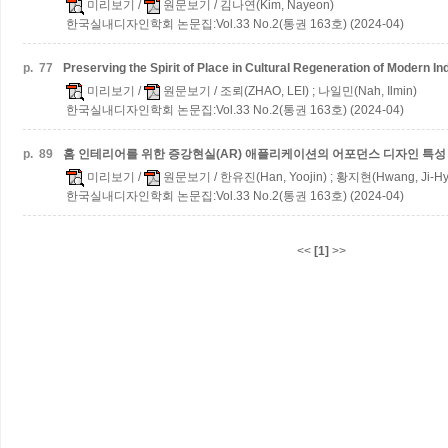
미리보기
/
원문보기
/ 김나연(Kim, Nayeon)
한국실내디자인학회 논문집:Vol.33 No.2(통권 163호) (2024-04)
p.
77
Preserving the Spirit of Place in Cultural Regeneration of Modern Ind
미리보기
/
원문보기
/ 조뢰(ZHAO, LEI) ; 나일민(Nah, Ilmin)
한국실내디자인학회 논문집:Vol.33 No.2(통권 163호) (2024-04)
p.
89
홈 인테리어를 위한 증강현실(AR) 애플리케이션의 어포던스 디자인 특성
미리보기
/
원문보기
/ 한유진(Han, Yoojin) ; 황지현(Hwang, Ji-H
한국실내디자인학회 논문집:Vol.33 No.2(통권 163호) (2024-04)
<<
[1]
>>