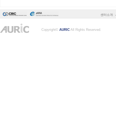
센터소개
|
Copyright©
AURIC
All Rights Reserved.