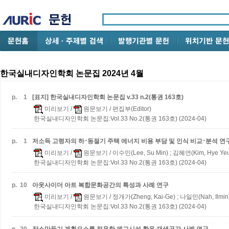
한국실내디자인학회 논문집 2024년 4월
p.
1
[표지] 한국실내디자인학회 논문집 v.33 n.2(통권 163호)
미리보기
/
원문보기
/ 편집부(Editor)
한국실내디자인학회 논문집:Vol.33 No.2(통권 163호) (2024-04)
p.
1
저소득 고령자의 하･동절기 주택 에너지 비용 부담 및 인식 비교･분석 연
미리보기
/
원문보기
/ 이수민(Lee, Su Min) ; 김혜연(Kim, Hye Ye
한국실내디자인학회 논문집:Vol.33 No.2(통권 163호) (2024-04)
p.
10
아웃사이더 아트 복합문화공간의 특성과 사례 연구
미리보기
/
원문보기
/ 정개가(Zheng, Kai-Ge) ; 나일민(Nah, Ilmin
한국실내디자인학회 논문집:Vol.33 No.2(통권 163호) (2024-04)