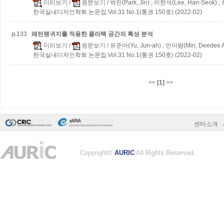
미리보기
/
원문보기
/ 박진(Park, Jin) ; 이한석(Lee, Han-Seok) ;
한국실내디자인학회 논문집:Vol.31 No.1(통권 150호) (2022-02)
p.
133
패턴랭귀지를 적용한 콜라텍 공간의 특성 분석
미리보기
/
원문보기
/ 유준아(Yu, Jun-ah) ; 민아람(Min, Deedee 
한국실내디자인학회 논문집:Vol.31 No.1(통권 150호) (2022-02)
<<
[1]
>>
센터소개
|
Copyright©
AURIC
All Rights Reserved.