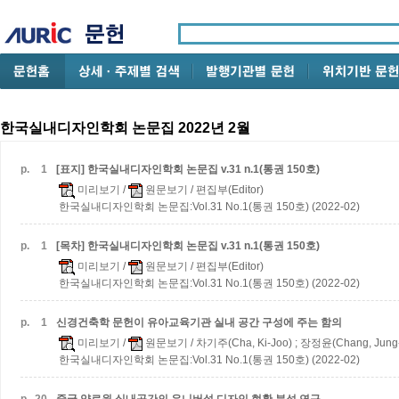
한국실내디자인학회 논문집 2022년 2월
p.
1
[표지] 한국실내디자인학회 논문집 v.31 n.1(통권 150호)
미리보기
/
원문보기
/ 편집부(Editor)
한국실내디자인학회 논문집:Vol.31 No.1(통권 150호) (2022-02)
p.
1
[목차] 한국실내디자인학회 논문집 v.31 n.1(통권 150호)
미리보기
/
원문보기
/ 편집부(Editor)
한국실내디자인학회 논문집:Vol.31 No.1(통권 150호) (2022-02)
p.
1
신경건축학 문헌이 유아교육기관 실내 공간 구성에 주는 함의
미리보기
/
원문보기
/ 차기주(Cha, Ki-Joo) ; 장정윤(Chang, Jung
한국실내디자인학회 논문집:Vol.31 No.1(통권 150호) (2022-02)