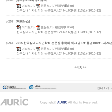
p.
246
[행사] 제25회 정기총회
미리보기
/
원문보기
/ 편집부(Editor)
한국실내디자인학회 논문집:Vol.24 No.6(통권 113호) (2015-12)
p.
257
[학회뉴스]
미리보기
/
원문보기
/ 편집부(Editor)
한국실내디자인학회 논문집:Vol.24 No.6(통권 113호) (2015-12)
p.
261
2015 한국실내디자인학회 논문집 총목차
제24권 1호 통권108호 - 제24
미리보기
/
원문보기
/ 편집부(Editor)
한국실내디자인학회 논문집:Vol.24 No.6(통권 113호) (2015-12)
<<
[1]
>>
센터소개
|
Copyright©
AURIC
All Rights Reserved.