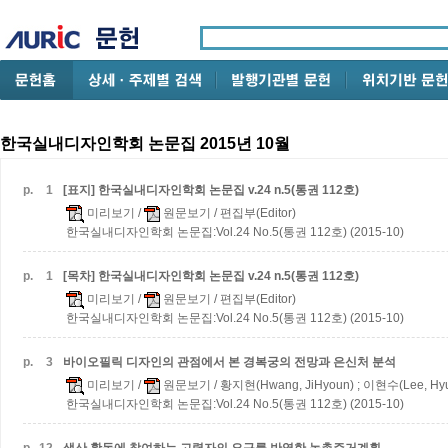
한국실내디자인학회 논문집 2015년 10월
p.
1
[표지] 한국실내디자인학회 논문집 v.24 n.5(통권 112호)
미리보기
/
원문보기
/ 편집부(Editor)
한국실내디자인학회 논문집:Vol.24 No.5(통권 112호) (2015-10)
p.
1
[목차] 한국실내디자인학회 논문집 v.24 n.5(통권 112호)
미리보기
/
원문보기
/ 편집부(Editor)
한국실내디자인학회 논문집:Vol.24 No.5(통권 112호) (2015-10)
p.
3
바이오필릭 디자인의 관점에서 본 경복궁의 전망과 은신처 분석
미리보기
/
원문보기
/ 황지현(Hwang, JiHyoun) ; 이현수(Lee, Hy
한국실내디자인학회 논문집:Vol.24 No.5(통권 112호) (2015-10)