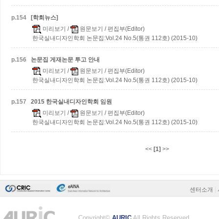
p.
154
[학회뉴스]
미리보기
/
원문보기
/ 편집부(Editor)
한국실내디자인학회 논문집:Vol.24 No.5(통권 112호) (2015-10)
p.
156
논문집 게재논문 투고 안내
미리보기
/
원문보기
/ 편집부(Editor)
한국실내디자인학회 논문집:Vol.24 No.5(통권 112호) (2015-10)
p.
157
2015 한국실내디자인학회 임원
미리보기
/
원문보기
/ 편집부(Editor)
한국실내디자인학회 논문집:Vol.24 No.5(통권 112호) (2015-10)
<<
[1]
>>
센터소개
|
Copyright©
AURIC
All Rights Reserved.