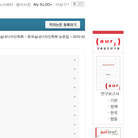
뉴스레터
|
용어사전
|
My ALOG+
|
더보기
실내디자인학회
>
한국실내디자인학회 논문집
>
2015-02
+
+
+
+
+
+
+
+
+