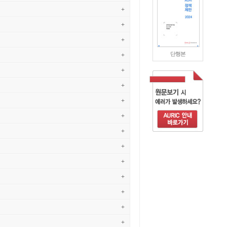
+
+
+
단행본
+
+
+
+
+
+
+
+
+
+
+
+