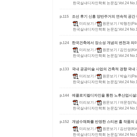
한국실내디자인학회 논문집:Vol.24 No.1(통
p.
115
조선 후기 신흥 양반주거의 연속적 공간
미리보기
/
원문보기
/ 박형진(Park
한국실내디자인학회 논문집:Vol.24 No.1(통
p.
124
한국건축에서 장소성 개념의 변천과 의
미리보기
/
원문보기
/ 김인성(Kim,
한국실내디자인학회 논문집:Vol.24 No.1(통
p.
133
국내 공공미술 사업의 건축적 경향
국내 
미리보기
/
원문보기
/ 박슬기(Park
한국실내디자인학회 논문집:Vol.24 No.1(통
p.
144
에콜로지컬디자인을 통한 노후산업시설의
미리보기
/
원문보기
/ 여문정(Yu,
한국실내디자인학회 논문집:Vol.24 No.1(통
p.
152
개념수채화를 반영한 스티븐 홀 작품의 
미리보기
/
원문보기
/ 김선영(Kim
한국실내디자인학회 논문집:Vol.24 No.1(통