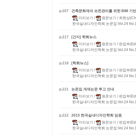
p.
207
건축문화재의 보존관리를 위한 BIM 기
미리보기
/
원문보기
/ 최현상(Cho
한국실내디자인학회 논문집:Vol.24 No.1(통
p.
217
[간지] 학회뉴스
미리보기
/
원문보기
/ 편집부(Edi
한국실내디자인학회 논문집:Vol.24 No.1(통
p.
218
[학회뉴스]
미리보기
/
원문보기
/ 편집부(Edi
한국실내디자인학회 논문집:Vol.24 No.1(통
p.
221
논문집 게재논문 투고 안내
미리보기
/
원문보기
/ 편집부(Edi
한국실내디자인학회 논문집:Vol.24 No.1(통
p.
222
2015 한국실내디자인학회 임원
미리보기
/
원문보기
/ 편집부(Edi
한국실내디자인학회 논문집:Vol.24 No.1(통