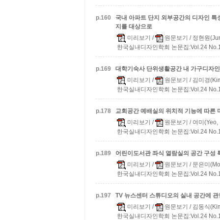
p.
160
국내 아파트 단지 외부공간의 디자인 특
지를 대상으로
미리보기
/
원문보기
/ 정현원(Jun
한국실내디자인학회 논문집:Vol.24 No.1(통
p.
169
대학기숙사 단위생활공간 내 가구디자인
미리보기
/
원문보기
/ 김미경(Kim,
한국실내디자인학회 논문집:Vol.24 No.1(통
p.
178
교회공간 예배실의 위치적 기능에 따른 
미리보기
/
원문보기
/ 여미(Yeo, 
한국실내디자인학회 논문집:Vol.24 No.1(통
p.
189
어린이도서관 좌식 열람실의 공간 구성 
미리보기
/
원문보기
/ 문은미(Moo
한국실내디자인학회 논문집:Vol.24 No.1(통
p.
197
TV 뉴스센터 스튜디오의 실내 공간에 관
미리보기
/
원문보기
/ 김동식(Kim,
한국실내디자인학회 논문집:Vol.24 No.1(통