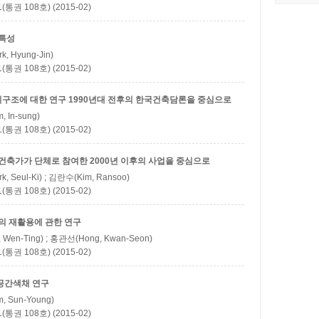
권 108호) (2015-02)
 특성
, Hyung-Jin)
권 108호) (2015-02)
미구조에 대한 연구
1990년대 전후의 한국건축담론을 중심으로
 In-sung)
권 108호) (2015-02)
건축가가 단체로 참여한 2000년 이후의 사업을 중심으로
, Seul-Ki) ; 김란수(Kim, Ransoo)
권 108호) (2015-02)
 재활용에 관한 연구
 Wen-Ting) ; 홍관선(Hong, Kwan-Seon)
권 108호) (2015-02)
공간색채 연구
, Sun-Young)
권 108호) (2015-02)