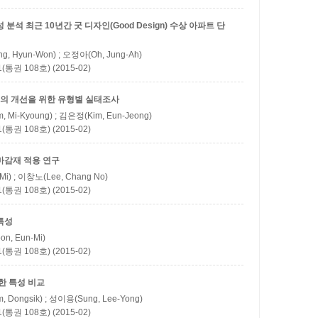
성 분석
최근 10년간 굿 디자인(Good Design) 수상 아파트 단
g, Hyun-Won) ; 오정아(Oh, Jung-Ah)
권 108호) (2015-02)
의 개선을 위한 유형별 실태조사
 Mi-Kyoung) ; 김은정(Kim, Eun-Jeong)
권 108호) (2015-02)
마감재 적용 연구
Mi) ; 이창노(Lee, Chang No)
권 108호) (2015-02)
특성
n, Eun-Mi)
권 108호) (2015-02)
한 특성 비교
 Dongsik) ; 성이용(Sung, Lee-Yong)
권 108호) (2015-02)