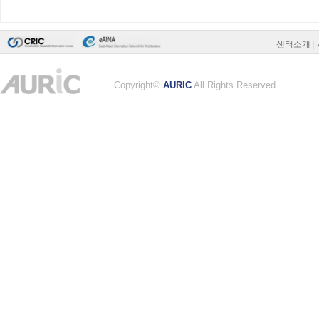
센터소개
|
Copyright©
AURIC
All Rights Reserved.