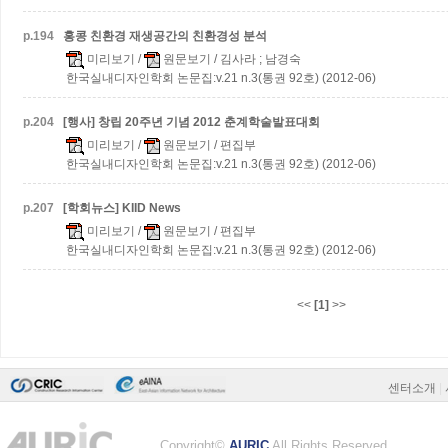
p.
194
홍콩 친환경 재생공간의 친환경성 분석
미리보기
/
원문보기
/ 김사라 ; 남경숙
한국실내디자인학회 논문집:v.21 n.3(통권 92호) (2012-06)
p.
204
[행사] 창립 20주년 기념 2012 춘계학술발표대회
미리보기
/
원문보기
/ 편집부
한국실내디자인학회 논문집:v.21 n.3(통권 92호) (2012-06)
p.
207
[학회뉴스] KIID News
미리보기
/
원문보기
/ 편집부
한국실내디자인학회 논문집:v.21 n.3(통권 92호) (2012-06)
<<
[1]
>>
센터소개
|
Copyright©
AURIC
All Rights Reserved.