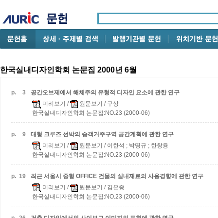
한국실내디자인학회 논문집 2000년 6월
p.
3
공간오브제에서 해체주의 유형적 디자인 요소에 관한 연구
미리보기
/
원문보기
/ 구상
한국실내디자인학회 논문집:NO.23 (2000-06)
p.
9
대형 크루즈 선박의 승객거주구역 공간계획에 관한 연구
미리보기
/
원문보기
/ 이한석 ; 박명규 ; 한창용
한국실내디자인학회 논문집:NO.23 (2000-06)
p.
19
최근 서울시 중형 OFFICE 건물의 실내재료의 사용경향에 관한 연구
미리보기
/
원문보기
/ 김은중
한국실내디자인학회 논문집:NO.23 (2000-06)