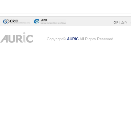
센터소개
|
Copyright©
AURIC
All Rights Reserved.