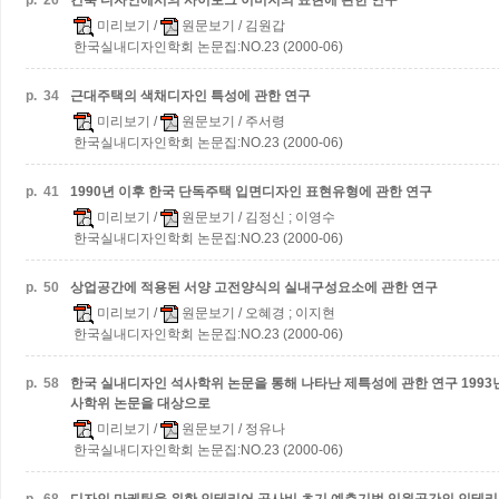
p.
26
건축 디자인에서의 사이보그 이미지의 표현에 관한 연구
미리보기
/
원문보기
/ 김원갑
한국실내디자인학회 논문집:NO.23 (2000-06)
p.
34
근대주택의 색채디자인 특성에 관한 연구
미리보기
/
원문보기
/ 주서령
한국실내디자인학회 논문집:NO.23 (2000-06)
p.
41
1990년 이후 한국 단독주택 입면디자인 표현유형에 관한 연구
미리보기
/
원문보기
/ 김정신 ; 이영수
한국실내디자인학회 논문집:NO.23 (2000-06)
p.
50
상업공간에 적용된 서양 고전양식의 실내구성요소에 관한 연구
미리보기
/
원문보기
/ 오혜경 ; 이지현
한국실내디자인학회 논문집:NO.23 (2000-06)
p.
58
한국 실내디자인 석사학위 논문을 통해 나타난 제특성에 관한 연구
199
사학위 논문을 대상으로
미리보기
/
원문보기
/ 정유나
한국실내디자인학회 논문집:NO.23 (2000-06)