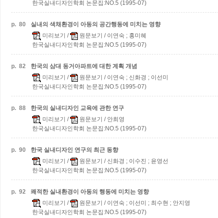
한국실내디자인학회 논문집:NO.5 (1995-07)
p.
80
실내의 색채환경이 아동의 공간행동에 미치는 영향
미리보기
/
원문보기
/ 이연숙 ; 홍미혜
한국실내디자인학회 논문집:NO.5 (1995-07)
p.
82
한국의 삼대 동거아파트에 대한 계획 개념
미리보기
/
원문보기
/ 이연숙 ; 신화경 ; 이선미
한국실내디자인학회 논문집:NO.5 (1995-07)
p.
88
한국의 실내디자인 교육에 관한 연구
미리보기
/
원문보기
/ 안희영
한국실내디자인학회 논문집:NO.5 (1995-07)
p.
90
한국 실내디자인 연구의 최근 동향
미리보기
/
원문보기
/ 신화경 ; 이수진 ; 윤영선
한국실내디자인학회 논문집:NO.5 (1995-07)
p.
92
쾌적한 실내환경이 아동의 행동에 미치는 영향
미리보기
/
원문보기
/ 이연숙 ; 이선미 ; 최수현 ; 안지영
한국실내디자인학회 논문집:NO.5 (1995-07)