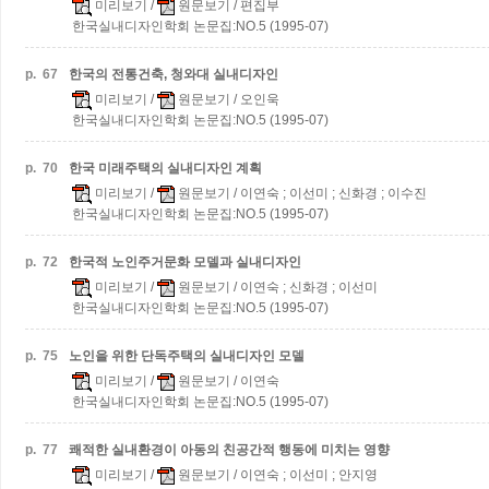
미리보기
/
원문보기
/ 편집부
한국실내디자인학회 논문집:NO.5 (1995-07)
p.
67
한국의 전통건축, 청와대 실내디자인
미리보기
/
원문보기
/ 오인욱
한국실내디자인학회 논문집:NO.5 (1995-07)
p.
70
한국 미래주택의 실내디자인 계획
미리보기
/
원문보기
/ 이연숙 ; 이선미 ; 신화경 ; 이수진
한국실내디자인학회 논문집:NO.5 (1995-07)
p.
72
한국적 노인주거문화 모델과 실내디자인
미리보기
/
원문보기
/ 이연숙 ; 신화경 ; 이선미
한국실내디자인학회 논문집:NO.5 (1995-07)
p.
75
노인을 위한 단독주택의 실내디자인 모델
미리보기
/
원문보기
/ 이연숙
한국실내디자인학회 논문집:NO.5 (1995-07)
p.
77
쾌적한 실내환경이 아동의 친공간적 행동에 미치는 영향
미리보기
/
원문보기
/ 이연숙 ; 이선미 ; 안지영