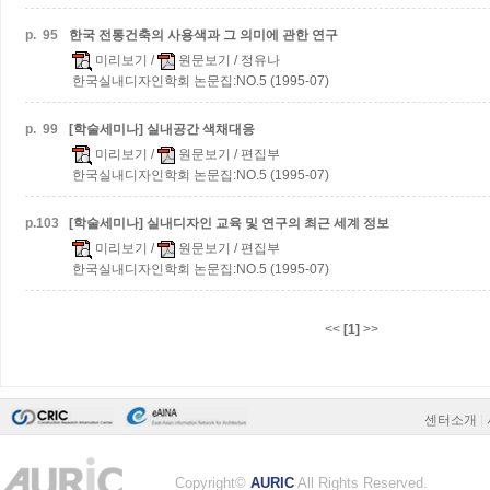
p.
95
한국 전통건축의 사용색과 그 의미에 관한 연구
미리보기
/
원문보기
/ 정유나
한국실내디자인학회 논문집:NO.5 (1995-07)
p.
99
[학술세미나] 실내공간 색채대응
미리보기
/
원문보기
/ 편집부
한국실내디자인학회 논문집:NO.5 (1995-07)
p.
103
[학술세미나] 실내디자인 교육 및 연구의 최근 세계 정보
미리보기
/
원문보기
/ 편집부
한국실내디자인학회 논문집:NO.5 (1995-07)
<<
[1]
>>
센터소개
|
Copyright©
AURIC
All Rights Reserved.