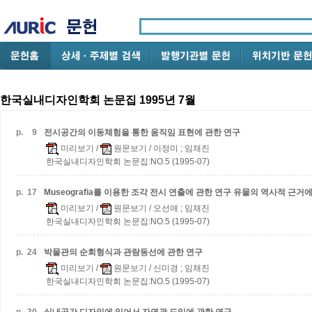
한국실내디자인학회 논문집 1995년 7월
p.
9
전시공간의 이동체험을 통한 움직임 표현에 관한 연구
미리보기
/
원문보기
/ 이정미 ; 임채진
한국실내디자인학회 논문집:NO.5 (1995-07)
p.
17
Museografia를 이용한 조각 전시 연출에 관한 연구
유물의 역사적 근거에
미리보기
/
원문보기
/ 오선애 ; 임채진
한국실내디자인학회 논문집:NO.5 (1995-07)
p.
24
박물관의 순회형식과 관람동선에 관한 연구
미리보기
/
원문보기
/ 신미경 ; 임채진
한국실내디자인학회 논문집:NO.5 (1995-07)