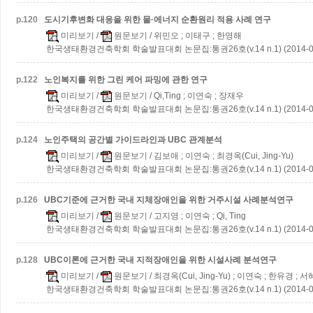
p.
120
도시기후변화 대응을 위한 물·에너지 순환원리 적용 사례 연구
미리보기
/
원문보기
/ 위민오 ; 이태구 ; 한영해
한국생태환경건축학회 학술발표대회 논문집:통권26호(v.14 n.1) (2014-0
p.
122
노인복지를 위한 그린 케어 파밍에 관한 연구
미리보기
/
원문보기
/ Qi,Ting ; 이연숙 ; 장재우
한국생태환경건축학회 학술발표대회 논문집:통권26호(v.14 n.1) (2014-0
p.
124
노인주택의 공간별 가이드라인과 UBC 관계분석
미리보기
/
원문보기
/ 김보애 ; 이연숙 ; 최경옥(Cui, Jing-Yu)
한국생태환경건축학회 학술발표대회 논문집:통권26호(v.14 n.1) (2014-0
p.
126
UBC기준에 근거한 국내 지체장애인을 위한 거주시설 사례분석연구
미리보기
/
원문보기
/ 고지영 ; 이연숙 ; Qi, Ting
한국생태환경건축학회 학술발표대회 논문집:통권26호(v.14 n.1) (2014-0
p.
128
UBC이론에 근거한 국내 지적장애인을 위한 시설사례 분석연구
미리보기
/
원문보기
/ 최경옥(Cui, Jing-Yu) ; 이연숙 ; 한유경 ; 서혜
한국생태환경건축학회 학술발표대회 논문집:통권26호(v.14 n.1) (2014-0