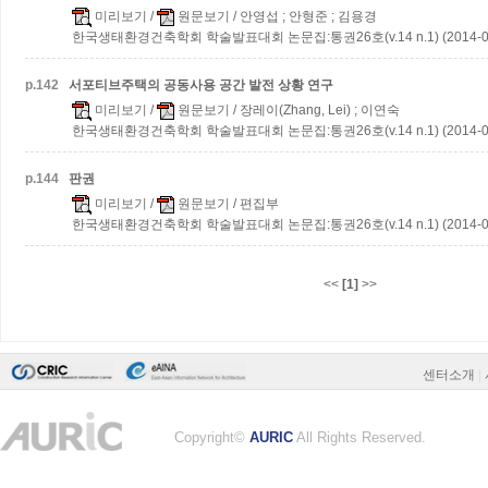
미리보기
/
원문보기
/ 안영섭 ; 안형준 ; 김용경
한국생태환경건축학회 학술발표대회 논문집:통권26호(v.14 n.1) (2014-0
p.
142
서포티브주택의 공동사용 공간 발전 상황 연구
미리보기
/
원문보기
/ 장레이(Zhang, Lei) ; 이연숙
한국생태환경건축학회 학술발표대회 논문집:통권26호(v.14 n.1) (2014-0
p.
144
판권
미리보기
/
원문보기
/ 편집부
한국생태환경건축학회 학술발표대회 논문집:통권26호(v.14 n.1) (2014-0
<<
[1]
>>
센터소개
|
Copyright©
AURIC
All Rights Reserved.