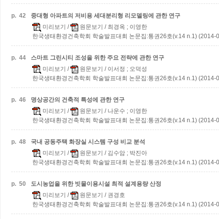
p.
42
중대형 아파트의 저비용 세대분리형 리모델링에 관한 연구
미리보기
/
원문보기
/ 최경옥 ; 이영한
한국생태환경건축학회 학술발표대회 논문집:통권26호(v.14 n.1) (2014-0
p.
44
스마트 그린시티 조성을 위한 주요 전략에 관한 연구
미리보기
/
원문보기
/ 이서정 ; 오덕성
한국생태환경건축학회 학술발표대회 논문집:통권26호(v.14 n.1) (2014-0
p.
46
명상공간의 건축적 특성에 관한 연구
미리보기
/
원문보기
/ 나운수 ; 이영한
한국생태환경건축학회 학술발표대회 논문집:통권26호(v.14 n.1) (2014-0
p.
48
국내 공동주택 화장실 시스템 구성 비교 분석
미리보기
/
원문보기
/ 김수암 ; 박진아
한국생태환경건축학회 학술발표대회 논문집:통권26호(v.14 n.1) (2014-0
p.
50
도시농업을 위한 빗물이용시설 최적 설계용량 산정
미리보기
/
원문보기
/ 권경호
한국생태환경건축학회 학술발표대회 논문집:통권26호(v.14 n.1) (2014-0