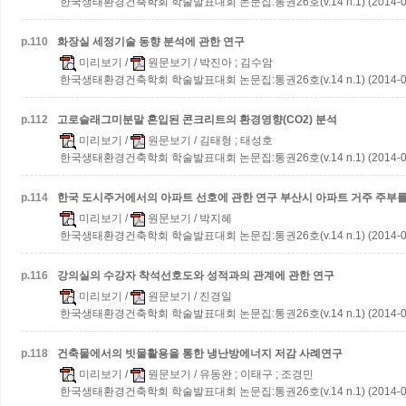
한국생태환경건축학회 학술발표대회 논문집:통권26호(v.14 n.1) (2014-0
p.
110
화장실 세정기술 동향 분석에 관한 연구
미리보기
/
원문보기
/ 박진아 ; 김수암
한국생태환경건축학회 학술발표대회 논문집:통권26호(v.14 n.1) (2014-0
p.
112
고로슬래그미분말 혼입된 콘크리트의 환경영향(CO2) 분석
미리보기
/
원문보기
/ 김태형 ; 태성호
한국생태환경건축학회 학술발표대회 논문집:통권26호(v.14 n.1) (2014-0
p.
114
한국 도시주거에서의 아파트 선호에 관한 연구
부산시 아파트 거주 주부
미리보기
/
원문보기
/ 박지혜
한국생태환경건축학회 학술발표대회 논문집:통권26호(v.14 n.1) (2014-0
p.
116
강의실의 수강자 착석선호도와 성적과의 관계에 관한 연구
미리보기
/
원문보기
/ 진경일
한국생태환경건축학회 학술발표대회 논문집:통권26호(v.14 n.1) (2014-0
p.
118
건축물에서의 빗물활용을 통한 냉난방에너지 저감 사례연구
미리보기
/
원문보기
/ 유동완 ; 이태구 ; 조경민
한국생태환경건축학회 학술발표대회 논문집:통권26호(v.14 n.1) (2014-0