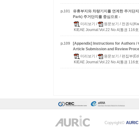
p.
101
유휴부지와 차량기지를 연계한 주거단지 개
Park) 주거단지를 중심으로 -
미리보기
/
원문보기
/ 전권식(Kwo
KIEAE Journal:Vol.22 No.4(통권 116호)
p.
109
[Appendix] Instructions for Authors /
Article Submission and Review Proc
미리보기
/
원문보기
/ 편집부(Edi
KIEAE Journal:Vol.22 No.4(통권 116호)
Copyright©
AURIC