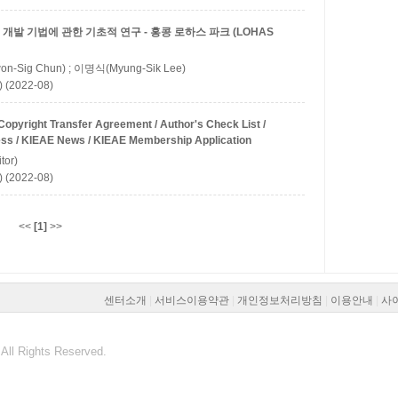
발 기법에 관한 기초적 연구 - 홍콩 로하스 파크 (LOHAS
n-Sig Chun) ; 이명식(Myung-Sik Lee)
 (2022-08)
 Copyright Transfer Agreement / Author's Check List /
ess / KIEAE News / KIEAE Membership Application
tor)
 (2022-08)
<<
[1]
>>
센터소개
|
서비스이용약관
|
개인정보처리방침
|
이용안내
|
사
All Rights Reserved.