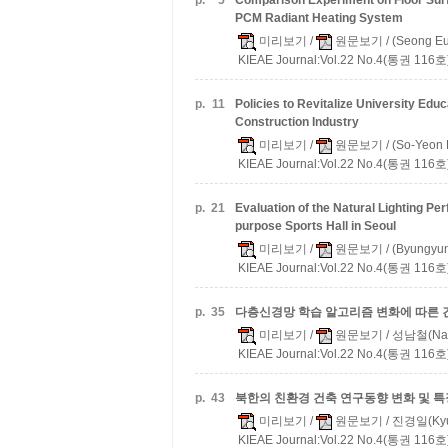
p.
5
Comparison Experiment on Floor Sur
PCM Radiant Heating System
미리보기
/
원문보기
/ (Seong Eu
KIEAE Journal:Vol.22 No.4(통권 116호)
p.
11
Policies to Revitalize University Edu
Construction Industry
미리보기
/
원문보기
/ (So-Yeon 
KIEAE Journal:Vol.22 No.4(통권 116호)
p.
21
Evaluation of the Natural Lighting Per
purpose Sports Hall in Seoul
미리보기
/
원문보기
/ (Byungyun
KIEAE Journal:Vol.22 No.4(통권 116호)
p.
35
다층신경망 학습 알고리즘 변화에 따른 
미리보기
/
원문보기
/ 성남철(Nam
KIEAE Journal:Vol.22 No.4(통권 116호)
p.
43
북한의 친환경 건축 연구동향 변화 및 특징 
미리보기
/
원문보기
/ 진경일(Kyun
KIEAE Journal:Vol.22 No.4(통권 116호)