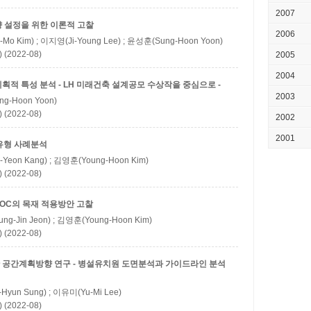
2007
 설정을 위한 이론적 고찰
2006
-Mo Kim) ; 이지영(Ji-Young Lee) ; 윤성훈(Sung-Hoon Yoon)
 (2022-08)
2005
2004
적 특성 분석 - LH 미래건축 설계공모 수상작을 중심으로 -
2003
g-Hoon Yoon)
 (2022-08)
2002
2001
유형 사례분석
Yeon Kang) ; 김영훈(Young-Hoon Kim)
 (2022-08)
OC의 목재 적용방안 고찰
ng-Jin Jeon) ; 김영훈(Young-Hoon Kim)
 (2022-08)
 공간계획방향 연구 - 병설유치원 도면분석과 가이드라인 분석
Hyun Sung) ; 이유미(Yu-Mi Lee)
 (2022-08)