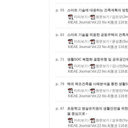
p.
55
스마트 기술에 대응하는 건축계획의 방향
미리보기
/
원문보기
/ 김진모(Jin
KIEAE Journal:Vol.22 No.4(통권 116호)
p.
63
스마트 기술을 적용한 공동주택의 건축계획
미리보기
/
원문보기
/ 윤성훈(Sun
KIEAE Journal:Vol.22 No.4(통권 116호)
p.
71
생활SOC 복합화 결합유형 및 공유공간
미리보기
/
원문보기
/ 강나연(Na-
KIEAE Journal:Vol.22 No.4(통권 116호)
p.
79
해외 목조건축물 사례분석을 통한 생활S
미리보기
/
원문보기
/ 전영진(You
KIEAE Journal:Vol.22 No.4(통권 116호)
p.
87
초등학교 병설유치원의 생활안전을 위한
을 중심으로 -
미리보기
/
원문보기
/ 성유현(Yu-
KIEAE Journal:Vol.22 No.4(통권 116호)