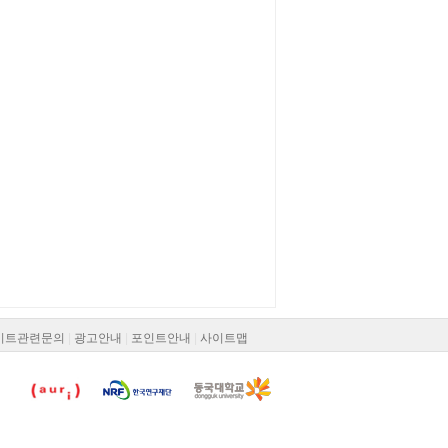
이트관련문의
|
광고안내
|
포인트안내
|
사이트맵