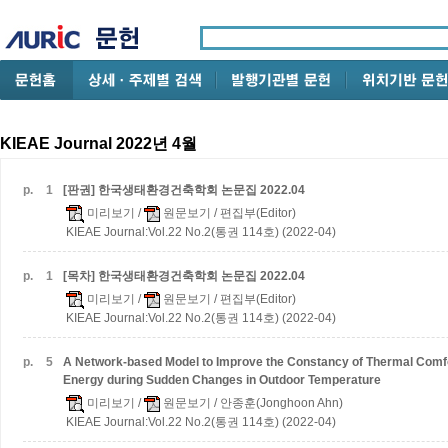
KIEAE Journal 2022년 4월
p.
1
[판권] 한국생태환경건축학회 논문집
2022.04
미리보기
/
원문보기
/ 편집부(Editor)
KIEAE Journal:Vol.22 No.2(통권 114호) (2022-04)
p.
1
[목차] 한국생태환경건축학회 논문집
2022.04
미리보기
/
원문보기
/ 편집부(Editor)
KIEAE Journal:Vol.22 No.2(통권 114호) (2022-04)
p.
5
A Network-based Model to Improve the Constancy of Thermal Comfo
Energy during Sudden Changes in Outdoor Temperature
미리보기
/
원문보기
/ 안종훈(Jonghoon Ahn)
KIEAE Journal:Vol.22 No.2(통권 114호) (2022-04)