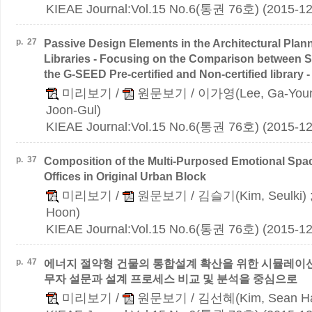
KIEAE Journal:Vol.15 No.6(통권 76호) (2015-12
p.
27
Passive Design Elements in the Architectural Plann
Libraries - Focusing on the Comparison between Si
the G-SEED Pre-certified and Non-certified library -
미리보기
/
원문보기
/ 이가영(Lee, Ga-You
Joon-Gul)
KIEAE Journal:Vol.15 No.6(통권 76호) (2015-12
p.
37
Composition of the Multi-Purposed Emotional Space
Offices in Original Urban Block
미리보기
/
원문보기
/ 김슬기(Kim, Seulki)
Hoon)
KIEAE Journal:Vol.15 No.6(통권 76호) (2015-12
p.
47
에너지 절약형 건물의 통합설계 확산을 위한 시뮬레이
무자 설문과 설계 프로세스 비교 및 분석을 중심으로
미리보기
/
원문보기
/ 김선혜(Kim, Sean H