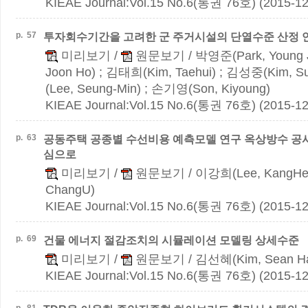
KIEAE Journal:Vol.15 No.6(통권 76호) (2015-12
p.
57
투자회수기간을 고려한 군 주거시설의 단열수준 산정 
미리보기
/
원문보기
/ 박영준(Park, Young 
Joon Ho) ; 김태희(Kim, Taehui) ; 김성중(Kim, 
(Lee, Seung-Min) ; 손기영(Son, Kiyoung)
KIEAE Journal:Vol.15 No.6(통권 76호) (2015-12
p.
63
공동주택 공종별 수선비용 예측모델 연구
옥상방수 공
심으로
미리보기
/
원문보기
/ 이강희(Lee, KangHe
ChangU)
KIEAE Journal:Vol.15 No.6(통권 76호) (2015-12
p.
69
건물 에너지 절감조치의 시뮬레이션 모델링 상세수준
미리보기
/
원문보기
/ 김선혜(Kim, Sean H
KIEAE Journal:Vol.15 No.6(통권 76호) (2015-12