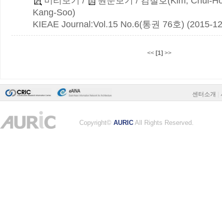
미리보기
/
원문보기
/ 김철호(Kim, Chul-H
Kang-Soo)
KIEAE Journal:Vol.15 No.6(통권 76호) (2015-12
<<
[1]
>>
센터소개
|
Copyright©
AURIC
All Rights Reserved.