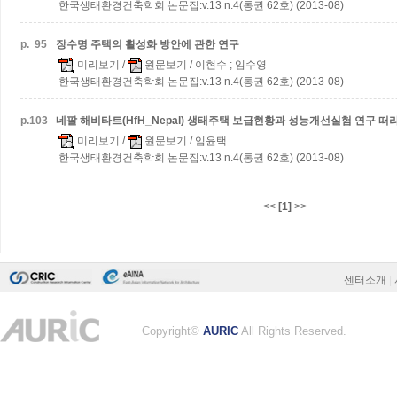
한국생태환경건축학회 논문집:v.13 n.4(통권 62호) (2013-08)
p.
95
장수명 주택의 활성화 방안에 관한 연구
미리보기
/
원문보기
/ 이현수 ; 임수영
한국생태환경건축학회 논문집:v.13 n.4(통권 62호) (2013-08)
p.
103
네팔 해비타트(HfH_Nepal) 생태주택 보급현황과 성능개선실험 연구
떠
미리보기
/
원문보기
/ 임윤택
한국생태환경건축학회 논문집:v.13 n.4(통권 62호) (2013-08)
<<
[1]
>>
센터소개
|
Copyright©
AURIC
All Rights Reserved.