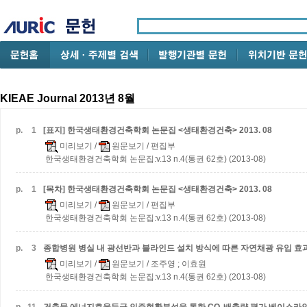
KIEAE Journal 2013년 8월
p.
1
[표지] 한국생태환경건축학회 논문집 <생태환경건축> 2013. 08
미리보기
/
원문보기
/ 편집부
한국생태환경건축학회 논문집:v.13 n.4(통권 62호) (2013-08)
p.
1
[목차] 한국생태환경건축학회 논문집 <생태환경건축> 2013. 08
미리보기
/
원문보기
/ 편집부
한국생태환경건축학회 논문집:v.13 n.4(통권 62호) (2013-08)
p.
3
종합병원 병실 내 광선반과 블라인드 설치 방식에 따른 자연채광 유입 효
미리보기
/
원문보기
/ 조주영 ; 이효원
한국생태환경건축학회 논문집:v.13 n.4(통권 62호) (2013-08)