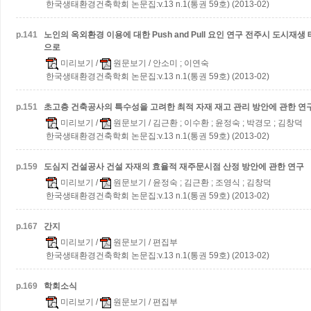
한국생태환경건축학회 논문집:v.13 n.1(통권 59호) (2013-02)
p.
141
노인의 옥외환경 이용에 대한 Push and Pull 요인 연구
전주시 도시재생 
으로
미리보기
/
원문보기
/ 안소미 ; 이연숙
한국생태환경건축학회 논문집:v.13 n.1(통권 59호) (2013-02)
p.
151
초고층 건축공사의 특수성을 고려한 최적 자재 재고 관리 방안에 관한 연
미리보기
/
원문보기
/ 김근환 ; 이수환 ; 윤정숙 ; 박경모 ; 김창덕
한국생태환경건축학회 논문집:v.13 n.1(통권 59호) (2013-02)
p.
159
도심지 건설공사 건설 자재의 효율적 재주문시점 산정 방안에 관한 연구
미리보기
/
원문보기
/ 윤정숙 ; 김근환 ; 조영식 ; 김창덕
한국생태환경건축학회 논문집:v.13 n.1(통권 59호) (2013-02)
p.
167
간지
미리보기
/
원문보기
/ 편집부
한국생태환경건축학회 논문집:v.13 n.1(통권 59호) (2013-02)
p.
169
학회소식
미리보기
/
원문보기
/ 편집부