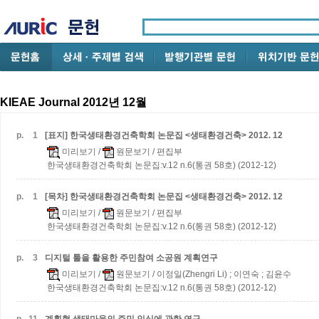
KIEAE Journal 2012년 12월
p.
1
[표지] 한국생태환경건축학회 논문집 <생태환경건축> 2012. 12
미리보기
/
원문보기
/ 편집부
한국생태환경건축학회 논문집:v.12 n.6(통권 58호) (2012-12)
p.
1
[목차] 한국생태환경건축학회 논문집 <생태환경건축> 2012. 12
미리보기
/
원문보기
/ 편집부
한국생태환경건축학회 논문집:v.12 n.6(통권 58호) (2012-12)
p.
3
디지털 툴을 활용한 주민참여 소공원 계획연구
미리보기
/
원문보기
/ 이정일(Zhengri Li) ; 이연숙 ; 김윤수
한국생태환경건축학회 논문집:v.12 n.6(통권 58호) (2012-12)