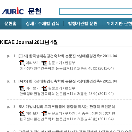
KIEAE Journal 2011년 4월
p.
1
[표지] 한국생태환경건축학회 논문집 <생태환경건축> 2011. 04
미리보기
/
원문보기
/ 편집부
한국생태환경건축학회 논문집:v.11 n.2(통권 48호) (2011-04)
p.
1
[목차] 한국생태환경건축학회 논문집 <생태환경건축> 2011. 04
미리보기
/
원문보기
/ 편집부
한국생태환경건축학회 논문집:v.11 n.2(통권 48호) (2011-04)
p.
3
도시개발사업의 토지부담률에 영향을 미치는 환경적 요인분석
미리보기
/
원문보기
/ 구자건 ; 선종근 ; 정민정 ; 홍지연
한국생태환경건축학회 논문집:v.11 n.2(통권 48호) (2011-04)