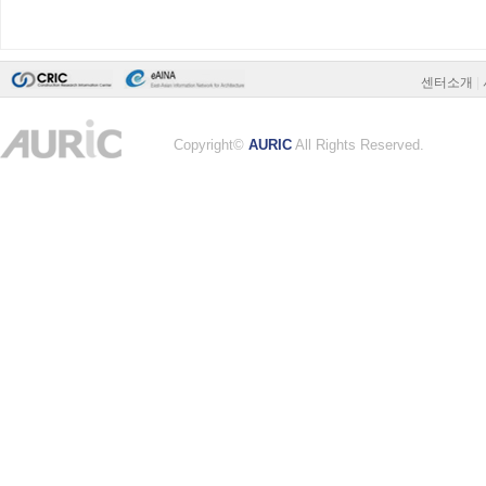
센터소개
|
Copyright©
AURIC
All Rights Reserved.