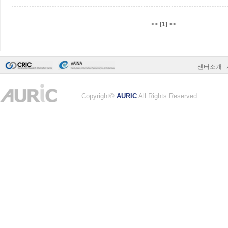
<<
[1]
>>
센터소개
|
Copyright©
AURIC
All Rights Reserved.