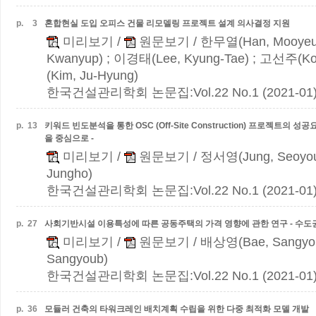
p.
3
혼합현실 도입 오피스 건물 리모델링 프로젝트 설계 의사결정 지원
미리보기
/
원문보기
/ 한무열(Han, Mooyeu
Kwanyup) ; 이경태(Lee, Kyung-Tae) ; 고선주(Ko
(Kim, Ju-Hyung)
한국건설관리학회 논문집:Vol.22 No.1 (2021-01
p.
13
키워드 빈도분석을 통한 OSC (Off-Site Construction) 프로젝트의 
을 중심으로 -
미리보기
/
원문보기
/ 정서영(Jung, Seoyo
Jungho)
한국건설관리학회 논문집:Vol.22 No.1 (2021-01
p.
27
사회기반시설 이용특성에 따른 공동주택의 가격 영향에 관한 연구 - 수도
미리보기
/
원문보기
/ 배상영(Bae, Sangyo
Sangyoub)
한국건설관리학회 논문집:Vol.22 No.1 (2021-01
p.
36
모듈러 건축의 타워크레인 배치계획 수립을 위한 다중 최적화 모델 개발