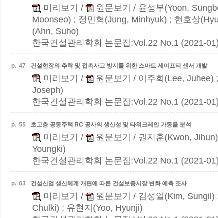
미리보기
/
원문보기
/ 윤성부(Yoon, Sungb
Moonseo) ; 정민혁(Jung, Minhyuk) ; 현호상(Hy
(Ahn, Suho)
한국건설관리학회 논문집:Vol.22 No.1 (2021-01
p.
47
건설현장의 추락 및 접촉사고 방지를 위한 스마트 세이프티 센서 개발
미리보기
/
원문보기
/ 이주희(Lee, Juhee)
Joseph)
한국건설관리학회 논문집:Vol.22 No.1 (2021-01
p.
55
초고층 공동주택 RC 공사의 생산성 및 타워크레인 가동율 분석
미리보기
/
원문보기
/ 권지훈(Kwon, Jihun
Youngki)
한국건설관리학회 논문집:Vol.22 No.1 (2021-01
p.
63
건설산업 생산체계 개편에 따른 건설보증시장 변화 예측 조사
미리보기
/
원문보기
/ 김성일(Kim, Sungil)
Chulki) ; 유현지(Yoo, Hyunji)