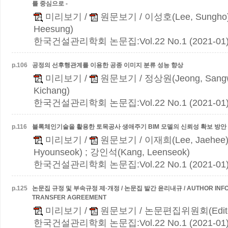
를 중심으로 -
미리보기
/
원문보기
/ 이성호(Lee, Sungho
Heesung)
한국건설관리학회 논문집:Vol.22 No.1 (2021-01
p.
106
공정의 선후행관계를 이용한 공종 이미지 분류 성능 향상
미리보기
/
원문보기
/ 정상원(Jeong, Sang
Kichang)
한국건설관리학회 논문집:Vol.22 No.1 (2021-01
p.
116
블록체인기술을 활용한 토목공사 생애주기 BIM 모델의 신뢰성 확보 방안
미리보기
/
원문보기
/ 이재희(Lee, Jaehee
Hyounseok) ; 강인석(Kang, Leenseok)
한국건설관리학회 논문집:Vol.22 No.1 (2021-01
p.
125
논문집 규정 및 부속규정 제·개정 / 논문집 발간 윤리내규 / AUTHOR INFOR
TRANSFER AGREEMENT
미리보기
/
원문보기
/ 논문편집위원회(Edito
한국건설관리학회 논문집:Vol.22 No.1 (2021-01