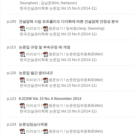
Seunghee) ; 김남준(Kim, Namjoon)
한국건설관리학회 논문집:Vol.15 No.6 (2014-11)
p.
105
건설업체 사업 포트폴리오 다각화에 따른 건설업체 안정성 분석
미리보기
/
원문보기
/ 장세웅(Jang, Sewoong)
한국건설관리학회 논문집:Vol.15 No.6 (2014-11)
p.
113
논문집 규정 및 부속규정 제·개정
미리보기
/
원문보기
/ 논문편집위원회(Editor)
한국건설관리학회 논문집:Vol.15 No.6 (2014-11)
p.
120
논문집 발간 윤리내규
미리보기
/
원문보기
/ 논문편집위원회(Editor)
한국건설관리학회 논문집:Vol.15 No.6 (2014-11)
p.
123
KJCEM Vol. 15 No. 6 November 2014
미리보기
/
원문보기
/ 논문편집위원회(Editor)
한국건설관리학회 논문집:Vol.15 No.6 (2014-11)
p.
124
논문상임심사위원
미리보기
/
원문보기
/ 논문편집위원회(Editor)