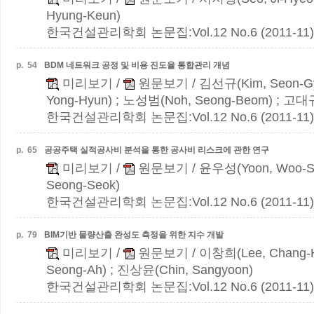
Hyung-Keun)
한국건설관리학회 논문집:Vol.12 No.6 (2011-11)
p.
54
BDM 네트워크 공정 및 비용 진도율 통합관리 개념
미리보기
/
원문보기
/ 김선규(Kim, Seon-G
Yong-Hyun) ; 노성범(Noh, Seong-Beom) ; 고대규
한국건설관리학회 논문집:Vol.12 No.6 (2011-11)
p.
65
공공주택 실적공사비 분석을 통한 공사비 리스크에 관한 연구
미리보기
/
원문보기
/ 윤우성(Yoon, Woo-S
Seong-Seok)
한국건설관리학회 논문집:Vol.12 No.6 (2011-11)
p.
79
BIM기반 물량산출 완성도 측정을 위한 지수 개발
미리보기
/
원문보기
/ 이창희(Lee, Chang-
Seong-Ah) ; 진상윤(Chin, Sangyoon)
한국건설관리학회 논문집:Vol.12 No.6 (2011-11)