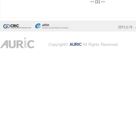
<<
[1]
>>
센터소개
|
Copyright©
AURIC
All Rights Reserved.