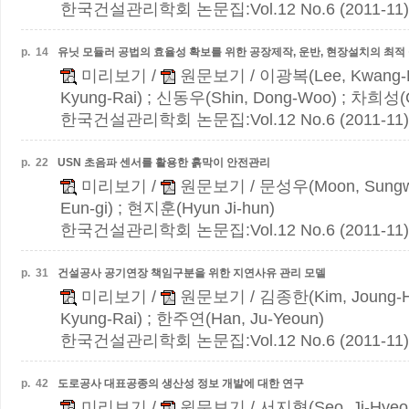
한국건설관리학회 논문집:Vol.12 No.6 (2011-11)
p.
14
유닛 모듈러 공법의 효율성 확보를 위한 공장제작, 운반, 현장설치의 최적
미리보기
/
원문보기
/ 이광복(Lee, Kwang-
Kyung-Rai) ; 신동우(Shin, Dong-Woo) ; 차희성(
한국건설관리학회 논문집:Vol.12 No.6 (2011-11)
p.
22
USN 초음파 센서를 활용한 흙막이 안전관리
미리보기
/
원문보기
/ 문성우(Moon, Sungw
Eun-gi) ; 현지훈(Hyun Ji-hun)
한국건설관리학회 논문집:Vol.12 No.6 (2011-11)
p.
31
건설공사 공기연장 책임구분을 위한 지연사유 관리 모델
미리보기
/
원문보기
/ 김종한(Kim, Joung-
Kyung-Rai) ; 한주연(Han, Ju-Yeoun)
한국건설관리학회 논문집:Vol.12 No.6 (2011-11)
p.
42
도로공사 대표공종의 생산성 정보 개발에 대한 연구
미리보기
/
원문보기
/ 서지형(Seo, Ji-Hyeo