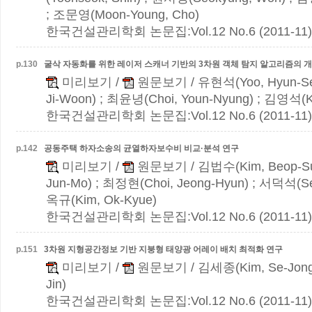
; 조문영(Moon-Young, Cho)
한국건설관리학회 논문집:Vol.12 No.6 (2011-11)
p.
130
굴삭 자동화를 위한 레이저 스캐너 기반의 3차원 객체 탐지 알고리즘의 
미리보기
/
원문보기
/ 유현석(Yoo, Hyun-Se
Ji-Woon) ; 최윤녕(Choi, Youn-Nyung) ; 김영석(K
한국건설관리학회 논문집:Vol.12 No.6 (2011-11)
p.
142
공동주택 하자소송의 균열하자보수비 비교·분석 연구
미리보기
/
원문보기
/ 김법수(Kim, Beop-Su
Jun-Mo) ; 최정현(Choi, Jeong-Hyun) ; 서덕석(Se
옥규(Kim, Ok-Kyue)
한국건설관리학회 논문집:Vol.12 No.6 (2011-11)
p.
151
3차원 지형공간정보 기반 지붕형 태양광 어레이 배치 최적화 연구
미리보기
/
원문보기
/ 김세종(Kim, Se-Jong
Jin)
한국건설관리학회 논문집:Vol.12 No.6 (2011-11)