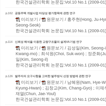
한국건설관리학회 논문집:Vol.10 No.1 (2009-01
p.
102
공동주택 개발사업 타당성 평가항목에 관한 연구
미리보기
/
원문보기
/ 홍주현(Hong, Ju-Hy
Seong-Seok)
한국건설관리학회 논문집:Vol.10 No.1 (2009-01
p.
114
신뢰성 해석을 이용한 교량구조물의 설계VA기법 연구
미리보기
/
원문보기
/ 김성일(Kim, Seong-i
Kwang-mo) ; 최석원(Choi, Suk-won) ; 정준화(Ju
일(Kim, Seong-il)
한국건설관리학회 논문집:Vol.10 No.1 (2009-01
p.
126
발주자의 요구사항을 고려한 발주방식 선정 방법에 관한 연구
미리보기
/
원문보기
/ 남혜원(Nam, Hye-W
Kyung-Hwan) ; 김창교(Kim, Chang-Gyo) ; 이재석(
재열(Chun, Jae-Youl)
한국건설관리학회 논문집:Vol.10 No.1 (2009-01