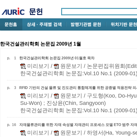
한국건설관리학회 논문집 2009년 1월
p.
1
한국건설관리학회 논문집 2009년 01월호 목차
미리보기
/
원문보기
/ 논문편집위원회(Edito
한국건설관리학회 논문집:Vol.10 No.1 (2009-01
p.
3
RFID 기반의 건설 물류 및 진도관리 통합체계를 위한 공종별 적용전략 
미리보기
/
원문보기
/ 구도형(Koo, Do-Hyu
Su-Won) ; 진상윤(Chin, Sangyoon)
한국건설관리학회 논문집:Vol.10 No.1 (2009-01
p.
16
자재물류관리를 위한 자재 속성별 자재관리 프로세스 모델
ETO 범주 자
미리보기
/
원문보기
/ 하영서(Ha, Young-se