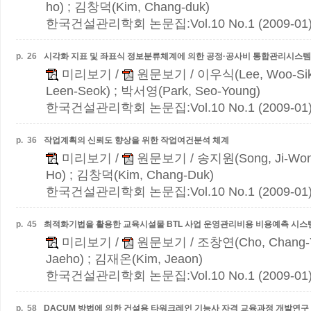
ho) ; 김창덕(Kim, Chang-duk)
한국건설관리학회 논문집:Vol.10 No.1 (2009-01
p.
26
시각화 지표 및 좌표식 정보분류체계에 의한 공정·공사비 통합관리시스템
미리보기
/
원문보기
/ 이우식(Lee, Woo-Si
Leen-Seok) ; 박서영(Park, Seo-Young)
한국건설관리학회 논문집:Vol.10 No.1 (2009-01
p.
36
작업계획의 신뢰도 향상을 위한 작업여건분석 체계
미리보기
/
원문보기
/ 송지원(Song, Ji-Won
Ho) ; 김창덕(Kim, Chang-Duk)
한국건설관리학회 논문집:Vol.10 No.1 (2009-01
p.
45
최적화기법을 활용한 교육시설물 BTL 사업 운영관리비용 비용예측 시스
미리보기
/
원문보기
/ 조창연(Cho, Chang-
Jaeho) ; 김재온(Kim, Jeaon)
한국건설관리학회 논문집:Vol.10 No.1 (2009-01
p.
58
DACUM 방법에 의한 건설용 타워크레인 기능사 자격 교육과정 개발연구