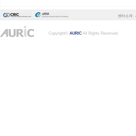
센터소개
|
Copyright©
AURIC
All Rights Reserved.