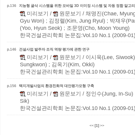
p.
136
지능형 굴삭 시스템을 위한 모바일 3D 이미징 시스템 및 자동 정합 알고
미리보기
/
원문보기
/ 채명진(Chae, Myung 
Gyu Won) ; 김정렬(Kim, Jung Ryul) ; 박재우(Pa
(Yoo, Hyun Seok) ; 조문영(Cho, Moon Young)
한국건설관리학회 논문집:Vol.10 No.1 (2009-01
p.
146
건설사업 발주자 조직 역량 평가에 관한 연구
미리보기
/
원문보기
/ 이시욱(Lee, Siwook
Sungkwon) ; 김옥기(Kim, Okki)
한국건설관리학회 논문집:Vol.10 No.1 (2009-01
p.
156
택지개발사업의 환경친화적 대안평가모형 구축
미리보기
/
원문보기
/ 정인수(Jung, In-Su)
Sik)
한국건설관리학회 논문집:Vol.10 No.1 (2009-01
<<
[1]
>>