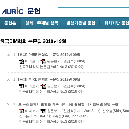
한국BIM학회 논문집 2019년 9월
p.
1
[표지] 한국BIM학회 논문집 2019년 09월
미리보기
/
원문보기
/ 편집부(Editor)
한국BIM학회 논문집:Vol.9 No.3 (2019-09)
p.
1
[목차] 한국BIM학회 논문집 2019년 09월
미리보기
/
원문보기
/ 편집부(Editor)
한국BIM학회 논문집:Vol.9 No.3 (2019-09)
p.
1
보 구조물에서 변형률 계측 데이터를 활용한 디지털트윈 모델 구현
미리보기
/
원문보기
/ 한만석(Han, Man-Seok); 신수봉(Shin, Soo
김다운(Kim, Da-Un); 이종한(Lee, Jong-Han)
한국BIM학회 논문집:Vol.9 No.3 (2019-09)