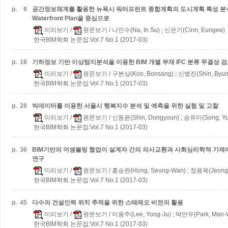
p.
9
공간정보체계를 활용한 뉴욕시 워터프런트 종합계획의 도시계획 특성 
Waterfront Plan을 중심으로
미리보기
/
원문보기
/ 나인수(Na, In Su) ; 신은기(Cinn, Eungee)
한국BIM학회 논문집:Vol.7 No.1 (2017-03)
p.
18
기하정보 기반 이상탐지분석을 이용한 BIM 개별 부재 IFC 분류 무결성 
미리보기
/
원문보기
/ 구본상(Koo, Bonsang) ; 신병진(Shin, Byung
한국BIM학회 논문집:Vol.7 No.1 (2017-03)
p.
28
빅데이터를 이용한 서울시 행복지수 분석 및 예측을 위한 실험 및 고찰
미리보기
/
원문보기
/ 신동윤(Shin, Dongyoun) ; 송유미(Song, Yu
한국BIM학회 논문집:Vol.7 No.1 (2017-03)
p.
36
BIM기반의 어셈블링 협업이 설계자 간의 의사교환과 사회심리학적 기제
연구
미리보기
/
원문보기
/ 홍승완(Hong, Seung-Wan) ; 정용욱(Jeong,
한국BIM학회 논문집:Vol.7 No.1 (2017-03)
p.
45
다수의 건설인력 위치 추적을 위한 스테레오 비전의 활용
미리보기
/
원문보기
/ 이용주(Lee, Yong-Ju) ; 박만우(Park, Man-
한국BIM학회 논문집:Vol.7 No.1 (2017-03)