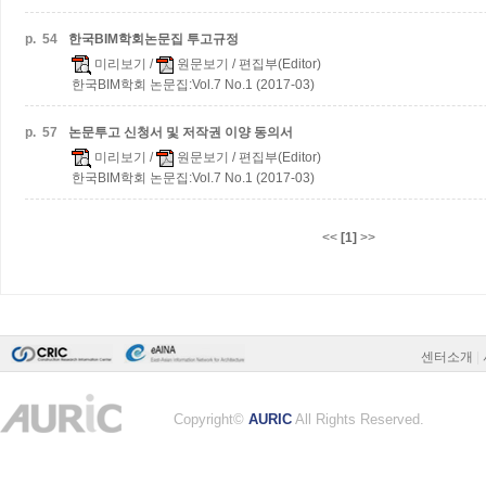
p.
54
한국BIM학회논문집 투고규정
미리보기
/
원문보기
/ 편집부(Editor)
한국BIM학회 논문집:Vol.7 No.1 (2017-03)
p.
57
논문투고 신청서 및 저작권 이양 동의서
미리보기
/
원문보기
/ 편집부(Editor)
한국BIM학회 논문집:Vol.7 No.1 (2017-03)
<<
[1]
>>
센터소개
|
Copyright©
AURIC
All Rights Reserved.