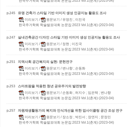
한국주거학회 학술발표대회 논문집:2023 Vol.1(춘계) (2023-04)
p.
245
유명 건축가 스타일 기반 이미지 생성 인공지능 활용도 조사
미리보기
/
원문보기
/ 유영진 ; 이진국
한국주거학회 학술발표대회 논문집:2023 Vol.1(춘계) (2023-04)
p.
247
실내건축공간 디자인 스타일 기반 이미지 생성 인공지능 활용도 조사
미리보기
/
원문보기
/ 정현 ; 이진국
한국주거학회 학술발표대회 논문집:2023 Vol.1(춘계) (2023-04)
p.
251
지역사회 공간복지의 실현: 문헌연구
미리보기
/
원문보기
/ 변나향 ; 손동화
한국주거학회 학술발표대회 논문집:2023 Vol.1(춘계) (2023-04)
p.
253
스마트팜을 적용한 청년 공유주거의 발전방향
미리보기
/
원문보기
/ 손동화 ; 허지수 ; 임은택 ; 변나향
한국주거학회 학술발표대회 논문집:2023 Vol.1(춘계) (2023-04)
p.
257
자원재생활동가의 복지와 인식개선을 위한 업사이클링 공간 조성 연구
미리보기
/
원문보기
/ 장소정 ; 박진서 ; 장연지 ; 문정민
한국주거학회 학술발표대회 논문집:2023 Vol.1(춘계) (2023-04)