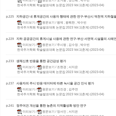
미리보기
/
원문보기
/ 오거붕 ; 장신웨 ; 박수빈
한국주거학회 학술발표대회 논문집:2023 Vol.1(춘계) (2023-04)
p.
225
지하공간 내 휴게공간의 사용자 행태에 관한 연구-부산시 덕천역 지하철을
미리보기
/
원문보기
/ 왕제 ; 왕뤄한 ; 박수빈
한국주거학회 학술발표대회 논문집:2023 Vol.1(춘계) (2023-04)
p.
229
지하 공공공간의 휴게시설 사용에 관한 연구-부산 서면역 시설물의 사례연
미리보기
/
원문보기
/ 주시펑 ; 김수정 ; 박수빈
한국주거학회 학술발표대회 논문집:2023 Vol.1(춘계) (2023-04)
p.
233
생체신호 반응을 통한 공간감성 평가
미리보기
/
원문보기
/ 조현경 ; 서지은
한국주거학회 학술발표대회 논문집:2023 Vol.1(춘계) (2023-04)
p.
237
사용자의 주시 반응 데이터에 따른 녹시율 공간 인식 평가
미리보기
/
원문보기
/ 최진경 ; 김주연
한국주거학회 학술발표대회 논문집:2023 Vol.1(춘계) (2023-04)
p.
241
정주여건 개선을 통한 농촌의 지역활성화 방안 연구
미리보기
/
원문보기
/ 정서인 ; 서지은