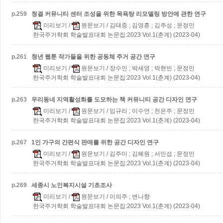
p.
259
청결 커뮤니티 센터 조성을 위한 목욕탕 리모델링 방안에 관한 연구
미리보기
/
원문보기
/ 김태중 ; 김영훈 ; 김주성 ; 문정민
한국주거학회 학술발표대회 논문집:2023 Vol.1(춘계) (2023-04)
p.
261
청년 웹툰 작가들을 위한 공동체 주거 공간 연구
미리보기
/
원문보기
/ 장수인 ; 박세영 ; 박현빈 ; 문정민
한국주거학회 학술발표대회 논문집:2023 Vol.1(춘계) (2023-04)
p.
263
우리동네 지역활성화를 도모하는 책 커뮤니티 공간 디자인 연구
미리보기
/
원문보기
/ 임규리 ; 이수연 ; 천은주 ; 문정민
한국주거학회 학술발표대회 논문집:2023 Vol.1(춘계) (2023-04)
p.
267
1인 가구의 간편식 판매를 위한 공간 디자인 연구
미리보기
/
원문보기
/ 김주미 ; 김혜원 ; 서민섭 ; 문정민
한국주거학회 학술발표대회 논문집:2023 Vol.1(춘계) (2023-04)
p.
269
세종시 노인복지시설 기초조사
미리보기
/
원문보기
/ 이의주 ; 변나향
한국주거학회 학술발표대회 논문집:2023 Vol.1(춘계) (2023-04)