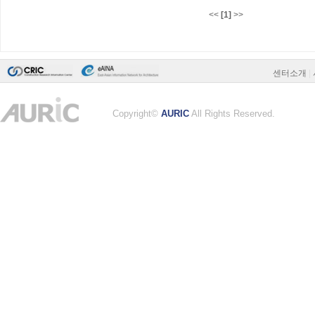
<<
[1]
>>
센터소개
|
Copyright©
AURIC
All Rights Reserved.