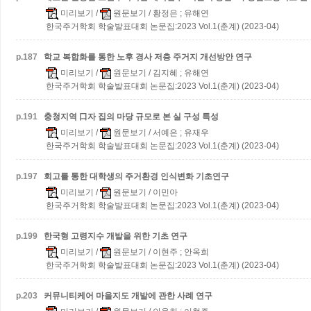
미리보기
/
원문보기
/ 황정은 ; 유해연
한국주거학회 학술발표대회 논문집:2023 Vol.1(춘계) (2023-04)
p.
187
학교 복합화를 통한 노후 경사 저층 주거지 개선방안 연구
미리보기
/
원문보기
/ 김지혜 ; 유해연
한국주거학회 학술발표대회 논문집:2023 Vol.1(춘계) (2023-04)
p.
191
충청지역 口자 집의 마당 규모로 본 실 구성 특성
미리보기
/
원문보기
/ 서예은 ; 유재우
한국주거학회 학술발표대회 논문집:2023 Vol.1(춘계) (2023-04)
p.
197
회고를 통한 대학생의 주거환경 인식변화 기초연구
미리보기
/
원문보기
/ 이민아
한국주거학회 학술발표대회 논문집:2023 Vol.1(춘계) (2023-04)
p.
199
한국형 고령지수 개발을 위한 기초 연구
미리보기
/
원문보기
/ 이현주 ; 안옥희
한국주거학회 학술발표대회 논문집:2023 Vol.1(춘계) (2023-04)
p.
203
커뮤니티케어 마을지도 개발에 관한 사례 연구