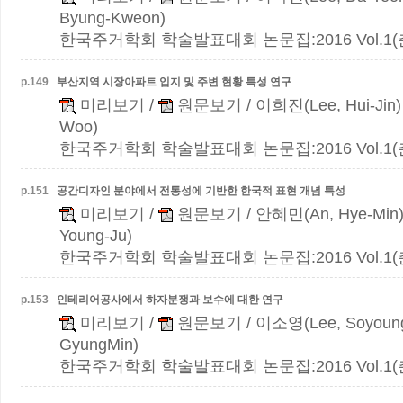
Byung-Kweon)
한국주거학회 학술발표대회 논문집:2016 Vol.1(춘계)
p.
149
부산지역 시장아파트 입지 및 주변 현황 특성 연구
미리보기
/
원문보기
/ 이희진(Lee, Hui-Jin)
Woo)
한국주거학회 학술발표대회 논문집:2016 Vol.1(춘계)
p.
151
공간디자인 분야에서 전통성에 기반한 한국적 표현 개념 특성
미리보기
/
원문보기
/ 안혜민(An, Hye-Min
Young-Ju)
한국주거학회 학술발표대회 논문집:2016 Vol.1(춘계)
p.
153
인테리어공사에서 하자분쟁과 보수에 대한 연구
미리보기
/
원문보기
/ 이소영(Lee, Soyoun
GyungMin)
한국주거학회 학술발표대회 논문집:2016 Vol.1(춘계)