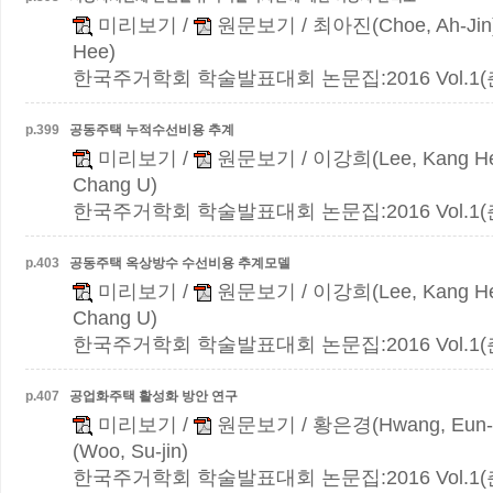
미리보기
/
원문보기
/ 최아진(Choe, Ah-Jin
Hee)
한국주거학회 학술발표대회 논문집:2016 Vol.1(춘계)
p.
399
공동주택 누적수선비용 추계
미리보기
/
원문보기
/ 이강희(Lee, Kang H
Chang U)
한국주거학회 학술발표대회 논문집:2016 Vol.1(춘계)
p.
403
공동주택 옥상방수 수선비용 추계모델
미리보기
/
원문보기
/ 이강희(Lee, Kang H
Chang U)
한국주거학회 학술발표대회 논문집:2016 Vol.1(춘계)
p.
407
공업화주택 활성화 방안 연구
미리보기
/
원문보기
/ 황은경(Hwang, Eun-
(Woo, Su-jin)
한국주거학회 학술발표대회 논문집:2016 Vol.1(춘계)