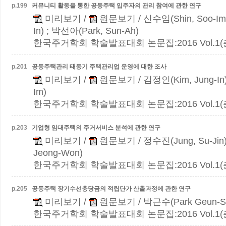
p.
199
커뮤니티 활동을 통한 공동주택 입주자의 관리 참여에 관한 연구
미리보기
/
원문보기
/ 신수임(Shin, Soo-Im
In) ; 박선아(Park, Sun-Ah)
한국주거학회 학술발표대회 논문집:2016 Vol.1(춘계)
p.
201
공동주택관리 태동기 주택관리업 운영에 대한 조사
미리보기
/
원문보기
/ 김정인(Kim, Jung-In
Im)
한국주거학회 학술발표대회 논문집:2016 Vol.1(춘계)
p.
203
기업형 임대주택의 주거서비스 분석에 관한 연구
미리보기
/
원문보기
/ 정수진(Jung, Su-Jin
Jeong-Won)
한국주거학회 학술발표대회 논문집:2016 Vol.1(춘계)
p.
205
공동주택 장기수선충당금의 적립단가 산출과정에 관한 연구
미리보기
/
원문보기
/ 박근수(Park Geun-S
한국주거학회 학술발표대회 논문집:2016 Vol.1(춘계)