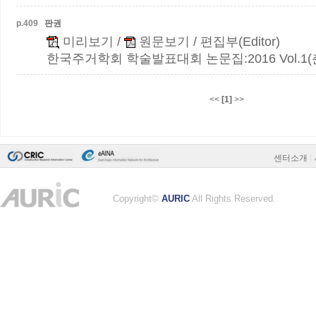
p.
409
판권
미리보기
/
원문보기
/ 편집부(Editor)
한국주거학회 학술발표대회 논문집:2016 Vol.1(춘계)
<<
[1]
>>
센터소개
|
Copyright©
AURIC
All Rights Reserved.