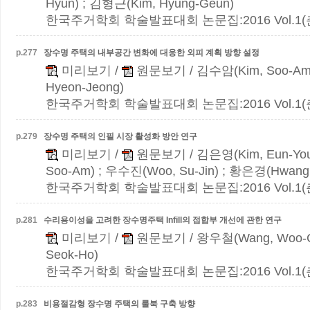
Hyun) ; 김형근(Kim, Hyung-Geun)
한국주거학회 학술발표대회 논문집:2016 Vol.1(춘계)
p.
277
장수명 주택의 내부공간 변화에 대응한 외피 계획 방향 설정
미리보기
/
원문보기
/ 김수암(Kim, Soo-Am
Hyeon-Jeong)
한국주거학회 학술발표대회 논문집:2016 Vol.1(춘계)
p.
279
장수명 주택의 인필 시장 활성화 방안 연구
미리보기
/
원문보기
/ 김은영(Kim, Eun-Yo
Soo-Am) ; 우수진(Woo, Su-Jin) ; 황은경(Hwang,
한국주거학회 학술발표대회 논문집:2016 Vol.1(춘계)
p.
281
수리용이성을 고려한 장수명주택 Infill의 접합부 개선에 관한 연구
미리보기
/
원문보기
/ 왕우철(Wang, Woo-C
Seok-Ho)
한국주거학회 학술발표대회 논문집:2016 Vol.1(춘계)
p.
283
비용절감형 장수명 주택의 룰북 구축 방향