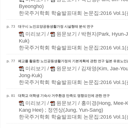
Byeongho)
한국주거학회 학술발표대회 논문집:2016 Vol.1(춘계)
p.
73
대구시 노인요양공동생활가정 시설형태 분석 연구
미리보기
/
원문보기
/ 박현지(Park, Hyun-J
Kuk)
한국주거학회 학술발표대회 논문집:2016 Vol.1(춘계)
p.
77
폐교를 활용한 노인공동생활가정의 기본계획에 관한 연구
일본 유료노인
미리보기
/
원문보기
/ 김재영(Kim, Jae-You
Jong-Kuk)
한국주거학회 학술발표대회 논문집:2016 Vol.1(춘계)
p.
81
대학교 여학생 기숙사 거주환경 만족도 영향요인에 관한 연구
미리보기
/
원문보기
/ 홍미경(Hong, Mee-K
Kang Hee) ; 정연상(Jung, Yun-Sang)
한국주거학회 학술발표대회 논문집:2016 Vol.1(춘계)