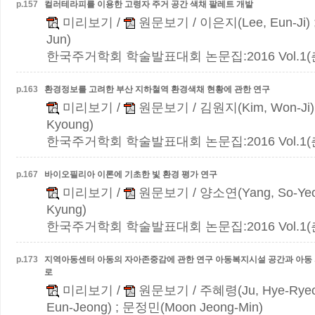
p.
157
컬러테라피를 이용한 고령자 주거 공간 색채 팔레트 개발
미리보기
/
원문보기
/ 이은지(Lee, Eun-Ji)
Jun)
한국주거학회 학술발표대회 논문집:2016 Vol.1(춘계)
p.
163
환경정보를 고려한 부산 지하철역 환경색채 현황에 관한 연구
미리보기
/
원문보기
/ 김원지(Kim, Won-Ji)
Kyoung)
한국주거학회 학술발표대회 논문집:2016 Vol.1(춘계)
p.
167
바이오필리아 이론에 기초한 빛 환경 평가 연구
미리보기
/
원문보기
/ 양소연(Yang, So-Yeo
Kyung)
한국주거학회 학술발표대회 논문집:2016 Vol.1(춘계)
p.
173
지역아동센터 아동의 자아존중감에 관한 연구
아동복지시설 공간과 아동
로
미리보기
/
원문보기
/ 주혜령(Ju, Hye-Ryeo
Eun-Jeong) ; 문정민(Moon Jeong-Min)