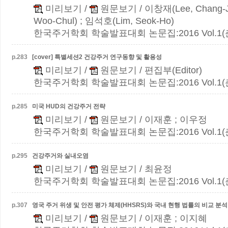
미리보기
/
원문보기
/ 이창재(Lee, Chang-
Woo-Chul) ; 임석호(Lim, Seok-Ho)
한국주거학회 학술발표대회 논문집:2016 Vol.1(춘계)
p.
283
[cover] 특별세션2
건강주거 연구동향 및 활용성
미리보기
/
원문보기
/ 편집부(Editor)
한국주거학회 학술발표대회 논문집:2016 Vol.1(춘계)
p.
285
미국 HUD의 건강주거 전략
미리보기
/
원문보기
/ 이재훈 ; 이우정
한국주거학회 학술발표대회 논문집:2016 Vol.1(춘계)
p.
295
건강주거와 실내오염
미리보기
/
원문보기
/ 최윤정
한국주거학회 학술발표대회 논문집:2016 Vol.1(춘계)
p.
307
영국 주거 위생 및 안전 평가 체제(HHSRS)와 국내 현행 법률의 비교 분석
미리보기
/
원문보기
/ 이재훈 ; 이지혜