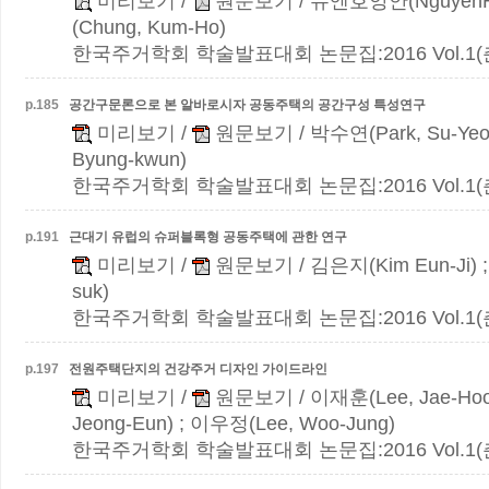
미리보기
/
원문보기
/ 뉴엔호앙안(NguyenH
(Chung, Kum-Ho)
한국주거학회 학술발표대회 논문집:2016 Vol.1(춘계)
p.
185
공간구문론으로 본 알바로시자 공동주택의 공간구성 특성연구
미리보기
/
원문보기
/ 박수연(Park, Su-Yeo
Byung-kwun)
한국주거학회 학술발표대회 논문집:2016 Vol.1(춘계)
p.
191
근대기 유럽의 슈퍼블록형 공동주택에 관한 연구
미리보기
/
원문보기
/ 김은지(Kim Eun-Ji)
suk)
한국주거학회 학술발표대회 논문집:2016 Vol.1(춘계)
p.
197
전원주택단지의 건강주거 디자인 가이드라인
미리보기
/
원문보기
/ 이재훈(Lee, Jae-Ho
Jeong-Eun) ; 이우정(Lee, Woo-Jung)
한국주거학회 학술발표대회 논문집:2016 Vol.1(춘계)