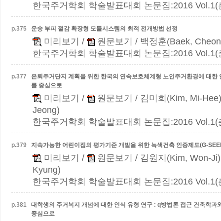
한국주거학회 학술발표대회 논문집:2016 Vol.1(춘계)
p.
375
운송 부피 절감 확장형 모듈시스템의 최적 전개방법 선정
미리보기
/
원문보기
/ 백정훈(Baek, Cheon
한국주거학회 학술발표대회 논문집:2016 Vol.1(춘계)
p.
377
은퇴주거단지 계획을 위한 한국의 연속보호체계형 노인주거환경에 대한
를 중심으로
미리보기
/
원문보기
/ 김미희(Kim, Mi-Hee
Jeong)
한국주거학회 학술발표대회 논문집:2016 Vol.1(춘계)
p.
379
지속가능한 어린이집의 평가기준 개발을 위한 녹색건축 인증제도(G-SEE
미리보기
/
원문보기
/ 김원지(Kim, Won-Ji)
Kyung)
한국주거학회 학술발표대회 논문집:2016 Vol.1(춘계)
p.
381
대학생의 주거복지 개념에 대한 인식 유형 연구 : q방법론 접근
건축학과와
중심으로