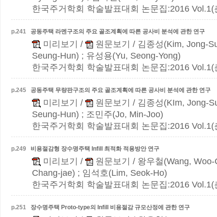
한국주거학회 학술발표대회 논문집:2016 Vol.1(춘계)
p.
241
공동주택 라멘구조의 주요 골조계획에 따른 공사비 분석에 관한 연구
미리보기
/
원문보기
/ 김종성(Kim, Jong-S
Seung-Hun) ; 유성용(Yu, Seong-Yong)
한국주거학회 학술발표대회 논문집:2016 Vol.1(춘계)
p.
245
공동주택 무량판구조의 주요 골조계획에 따른 공사비 분석에 관한 연구
미리보기
/
원문보기
/ 김종성(KIm, Jong-S
Seung-Hun) ; 조민주(Jo, Min-Joo)
한국주거학회 학술발표대회 논문집:2016 Vol.1(춘계)
p.
249
비용절감형 장수명주택 Infill 최적화 적용방안 연구
미리보기
/
원문보기
/ 왕우철(Wang, Woo-C
Chang-jae) ; 임석호(Lim, Seok-Ho)
한국주거학회 학술발표대회 논문집:2016 Vol.1(춘계)
p.
251
장수명주택 Proto-type의 Infill 비용절감 규모산정에 관한 연구