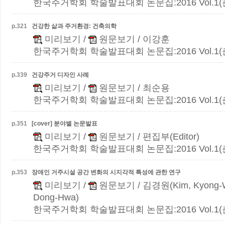
한국주거학회 학술발표대회 논문집:2016 Vol.1(춘계)
p.
321
건강한 삶과 주거환경: 건축의학
미리보기
/
원문보기
/ 이강훈
한국주거학회 학술발표대회 논문집:2016 Vol.1(춘계)
p.
339
건강주거 디자인 사례
미리보기
/
원문보기
/ 최순용
한국주거학회 학술발표대회 논문집:2016 Vol.1(춘계)
p.
351
[cover] 분야별 논문발표
미리보기
/
원문보기
/ 편집부(Editor)
한국주거학회 학술발표대회 논문집:2016 Vol.1(춘계)
p.
353
장애인 거주시설 공간 변화의 시지각적 특성에 관한 연구
미리보기
/
원문보기
/ 김경원(Kim, Kyong-
Dong-Hwa)
한국주거학회 학술발표대회 논문집:2016 Vol.1(춘계)