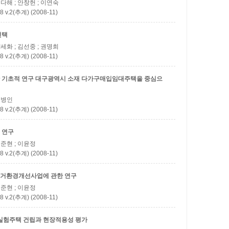
김다해 ; 안창헌 ; 이연숙
(추계) (2008-11)
선택
양세화 ; 김선중 ; 권명희
(추계) (2008-11)
 기초적 연구
대구광역시 소재 다가구매입임대주택을 중심으
 김병인
(추계) (2008-11)
 연구
정준현 ; 이윤정
(추계) (2008-11)
주거환경개선사업에 관한 연구
정준현 ; 이윤정
(추계) (2008-11)
실험주택 건립과 현장적용성 평가