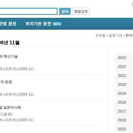
문헌홈
>
발행기관
>
한국
8년 11월
택과 혁신기술
2023
2022
(추계) (2008-11)
2021
발과 운영
2020
2019
(추계) (2008-11)
2018
개발
일본의사례
2017
(三浦 研)
(추계) (2008-11)
2016
2015