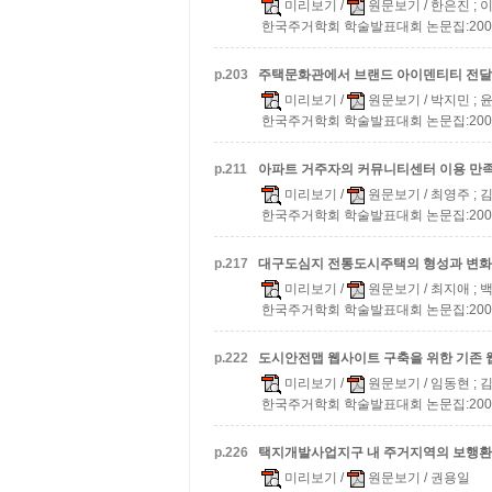
미리보기
/
원문보기
/ 한은진 ;
한국주거학회 학술발표대회 논문집:2008 v.2
p.
203
주택문화관에서 브랜드 아이덴티티 전달
미리보기
/
원문보기
/ 박지민 ;
한국주거학회 학술발표대회 논문집:2008 v.2
p.
211
아파트 거주자의 커뮤니티센터 이용 만
미리보기
/
원문보기
/ 최영주 ;
한국주거학회 학술발표대회 논문집:2008 v.2
p.
217
대구도심지 전통도시주택의 형성과 변화
미리보기
/
원문보기
/ 최지애 ; 
한국주거학회 학술발표대회 논문집:2008 v.2
p.
222
도시안전맵 웹사이트 구축을 위한 기존
미리보기
/
원문보기
/ 임동현 ; 
한국주거학회 학술발표대회 논문집:2008 v.2
p.
226
택지개발사업지구 내 주거지역의 보행환
미리보기
/
원문보기
/ 권용일