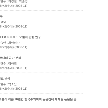
장한두 ; 최경렬 ; 박준영
(추계) (2008-11)
연구
 윤정숙
(추계) (2008-11)
DEFØ 프로세스 모델에 관한 연구
 추승연 ; 최아리나
(추계) (2008-11)
뮤니티 공간 분석
이현수 ; 정아린
(추계) (2008-11)
렌드 분석
이현수 ; 박소윤
(추계) (2008-11)
향 분석
최근 10년간 한국주거학회 논문집에 게재된 논문을 중