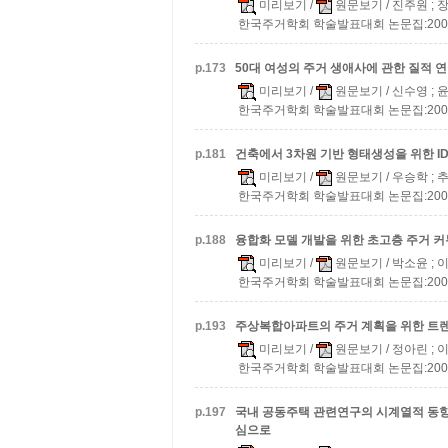
미리보기
/
원문보기
/ 진주원 ; 
한국주거학회 학술발표대회 논문집:2008 v.2
p.
173
50대 여성의 주거 생애사에 관한 질적 
미리보기
/
원문보기
/ 신수영 ;
한국주거학회 학술발표대회 논문집:2008 v.2
p.
181
건축에서 3차원 기반 형태생성을 위한 I
미리보기
/
원문보기
/ 우승학 ;
한국주거학회 학술발표대회 논문집:2008 v.2
p.
188
융합화 모델 개발을 위한 초고층 주거 커
미리보기
/
원문보기
/ 박소윤 ; 
한국주거학회 학술발표대회 논문집:2008 v.2
p.
193
주상복합아파트의 주거 계획을 위한 트
미리보기
/
원문보기
/ 정아린 ; 
한국주거학회 학술발표대회 논문집:2008 v.2
p.
197
국내 공동주택 관련연구의 시계열적 동
심으로