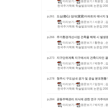
미리보기
/
원문보기
/ 최윤정 ; 
한국주거학회 학술발표대회 논문집:2008 v.2
p.
261
도심(都心) 임대(賃貸)아파트의 에너지 및
미리보기
/
원문보기
/ 서윤규 ; 
한국주거학회 학술발표대회 논문집:2008 v.2
p.
266
주거환경개선사업 건축물 해체 시 발생원
미리보기
/
원문보기
/ 황현승 ; 
한국주거학회 학술발표대회 논문집:2008 v.2
p.
273
지구단위계획 지구에서의 건축디자인 결
미리보기
/
원문보기
/ 박현주 ; 
한국주거학회 학술발표대회 논문집:2008 v.2
p.
278
청주시 구도심내 공가 및 공실 분포현황
미리보기
/
원문보기
/ 임정아 ; 
한국주거학회 학술발표대회 논문집:2008 v.2
p.
284
공동주택관리 의식에 관한 연구
거주자와
미리보기
/
원문보기
/ 박지연 ; 