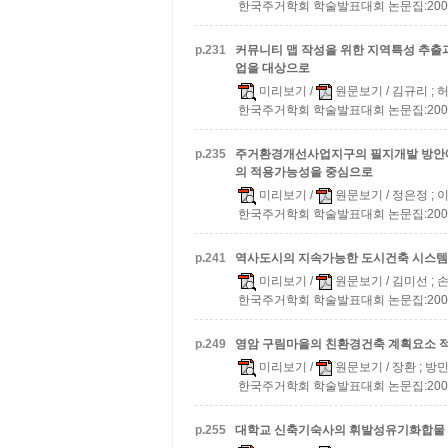
한국주거학회 학술발표대회 논문집:2008 v.2
p.
231
커뮤니티 맵 작성을 위한 지역특성 추출
업을 대상으로
미리보기
/
원문보기
/ 김규리 ; 
한국주거학회 학술발표대회 논문집:2008 v.2
p.
235
주거환경개선사업지구의 필지개발 방안
의 적용가능성을 중심으로
미리보기
/
원문보기
/ 정은정 ; 
한국주거학회 학술발표대회 논문집:2008 v.2
p.
241
역사도시의 지속가능한 도시건축 시스템
미리보기
/
원문보기
/ 김미선 ;
한국주거학회 학술발표대회 논문집:2008 v.2
p.
249
영암 구림마을의 친환경건축 계획요소 적
미리보기
/
원문보기
/ 장환 ; 방
한국주거학회 학술발표대회 논문집:2008 v.2
p.
255
대학교 신축기숙사의 휘발성유기화합물 