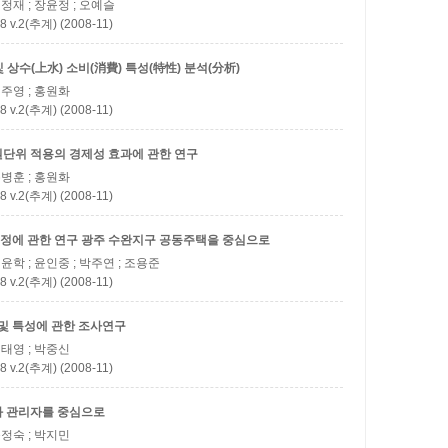
김정재 ; 장윤정 ; 오예슬
(추계) (2008-11)
 상수(上水) 소비(消費) 특성(特性) 분석(分析)
김주영 ; 홍원화
(추계) (2008-11)
단위 적용의 경제성 효과에 관한 연구
손병훈 ; 홍원화
(추계) (2008-11)
정에 관한 연구
광주 수완지구 공동주택을 중심으로
김윤학 ; 윤인중 ; 박주연 ; 조용준
(추계) (2008-11)
 및 특성에 관한 조사연구
김태영 ; 박중신
(추계) (2008-11)
 관리자를 중심으로
윤정숙 ; 박지민