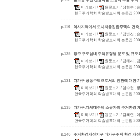
p.
112
골프장 주변 전원마을 조성과 주말 주택
미리보기
/
원문보기
/ 장현수 ;
한국주거학회 학술발표대회 논문집:2008 v.2
p.
119
역사지역에서 도시저층집합주택의 건축
미리보기
/
원문보기
/ 김병진 ;
한국주거학회 학술발표대회 논문집:2008 v.2
p.
125
청주 구도심내 주택유형별 분포 및 규모
미리보기
/
원문보기
/ 김해리 ;
한국주거학회 학술발표대회 논문집:2008 v.2
p.
131
다가구 공동주택으로서의 전환에 대한 
미리보기
/
원문보기
/ 임수현 ; 
한국주거학회 학술발표대회 논문집:2008 v.2
p.
135
다가구.다세대주택 소유자의 주거환경 개
미리보기
/
원문보기
/ 김혜연 ; 
한국주거학회 학술발표대회 논문집:2008 v.2
p.
140
주거환경개선지구 다가구주택 환경 개선