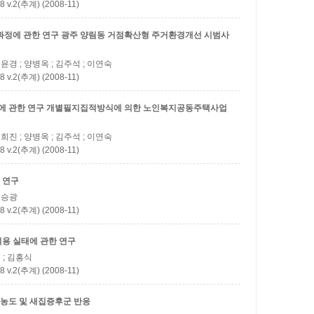
(추계) (2008-11)
과정에 관한 연구
광주 양림동 거점확산형 주거환경개선 시범사
허윤경 ; 양병옥 ; 김주석 ; 이연숙
(추계) (2008-11)
에 관한 연구
개별필지집적방식에 의한 노인복지공동주택사업
이희진 ; 양병옥 ; 김주석 ; 이연숙
(추계) (2008-11)
 연구
 손승광
(추계) (2008-11)
용 실태에 관한 연구
민 ; 김흥식
(추계) (2008-11)
농도 및 새집증후군 반응