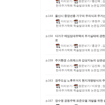
미리보기
/
원문보기
/ 황선혜 ; 
한국주거학회 학술발표대회 논문집:2008 v.2
p.
144
울산시 중장년층 가구의 주의식과 주거
미리보기
/
원문보기
/ 류현주 ; 
한국주거학회 학술발표대회 논문집:2008 v.2
p.
150
다가구 매입임대주택의 주거실태에 관한
로
미리보기
/
원문보기
/ 홍경구 ;
한국주거학회 학술발표대회 논문집:2008 v.2
p.
159
주거환경 스트레스와 감성지능의 상관성
미리보기
/
원문보기
/ 김진화 ; 
한국주거학회 학술발표대회 논문집:2008 v.2
p.
163
경주도심 노후주거지 현지개량방식의 
미리보기
/
원문보기
/ 이유영 ; 
한국주거학회 학술발표대회 논문집:2008 v.2
p.
167
장수명 공동주택 표준모델 개발을 위한 