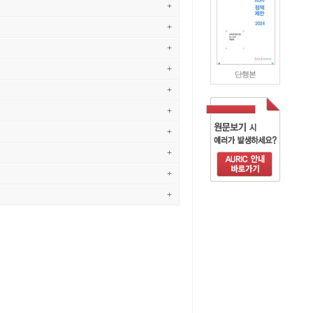
+
+
+
+
단행본
+
+
+
+
+
+