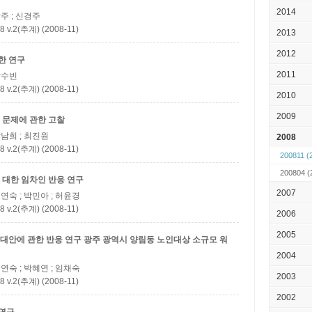
2014
장주 ; 신경주
(추계) (2008-11)
2013
2012
한 연구
2011
 박수빈
(추계) (2008-11)
2010
2009
 문제에 관한 고찰
박남희 ; 최진원
2008
(추계) (2008-11)
200811
(
200804
(
대한 임차인 반응 연구
2007
이연숙 ; 박민아 ; 허윤경
(추계) (2008-11)
2006
2005
대안에 관한 반응 연구
광주 광역시 양림동 노인대상 소규모 워
2004
이연숙 ; 박혜연 ; 임채숙
2003
(추계) (2008-11)
2002