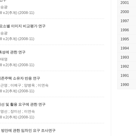
 연구
2001
 손승광
2000
(추계) (2008-11)
1997
요소별 이미지 비교평가 연구
1996
 손승광
(추계) (2008-11)
1995
1994
특성에 관한 연구
1993
 김태영
(추계) (2008-11)
1992
1991
기존주택 소유자 반응 연구
1990
황근영 ; 이예구 ; 양병옥 ; 이연숙
(추계) (2008-11)
선 및 활용 요구에 관한 연구
이영선 ; 장미선 ; 이연숙
(추계) (2008-11)
 방안에 관한 임차인 요구 조사연구