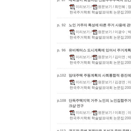
p.
87
대학생이 희망하는 신혼부부주택의 조건
미리보기
/
원문보기
/ 최민혜 ; 
한국주거학회 학술발표대회 논문집:2008 v.2
p.
92
노인 거주자 특성에 따른 주거 사용에 관
미리보기
/
원문보기
/ 이광수 ;
한국주거학회 학술발표대회 논문집:2008 v.2
p.
96
유비쿼터스 도시계획에 있어서 주거계획
미리보기
/
원문보기
/ 김미연 ; 
한국주거학회 학술발표대회 논문집:2008 v.2
p.
102
임대주택 주동계획의 사회통합적 증진에 
미리보기
/
원문보기
/ 김경연 ; 
한국주거학회 학술발표대회 논문집:2008 v.2
p.
108
단독주택지역 거주 노인의 노인집합주거
크샵 연구
미리보기
/
원문보기
/ 이희진 ; 
한국주거학회 학술발표대회 논문집:2008 v.2