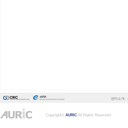
센터소개
|
Copyright©
AURIC
All Rights Reserved.