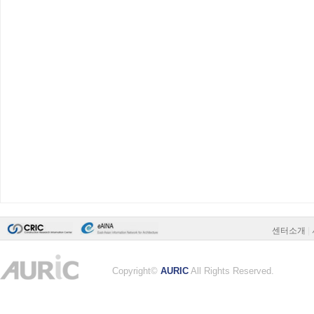
센터소개
|
Copyright©
AURIC
All Rights Reserved.