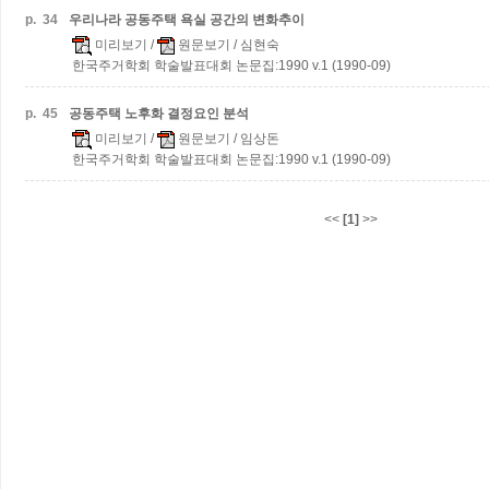
p.
34
우리나라 공동주택 욕실 공간의 변화추이
미리보기
/
원문보기
/ 심현숙
한국주거학회 학술발표대회 논문집:1990 v.1 (1990-09)
p.
45
공동주택 노후화 결정요인 분석
미리보기
/
원문보기
/ 임상돈
한국주거학회 학술발표대회 논문집:1990 v.1 (1990-09)
<<
[1]
>>