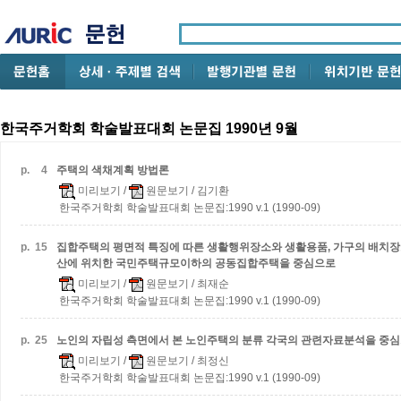
한국주거학회 학술발표대회 논문집 1990년 9월
p.
4
주택의 색채계획 방법론
미리보기
/
원문보기
/ 김기환
한국주거학회 학술발표대회 논문집:1990 v.1 (1990-09)
p.
15
집합주택의 평면적 특징에 따른 생활행위장소와 생활용품, 가구의 배치장
산에 위치한 국민주택규모이하의 공동집합주택을 중심으로
미리보기
/
원문보기
/ 최재순
한국주거학회 학술발표대회 논문집:1990 v.1 (1990-09)
p.
25
노인의 자립성 측면에서 본 노인주택의 분류
각국의 관련자료분석을 중
미리보기
/
원문보기
/ 최정신
한국주거학회 학술발표대회 논문집:1990 v.1 (1990-09)