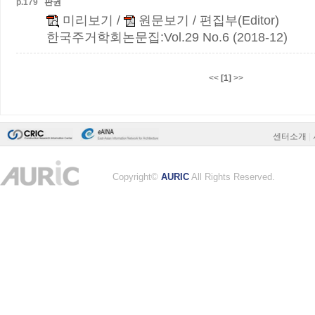
p.
179
판권
미리보기
/
원문보기
/ 편집부(Editor)
한국주거학회논문집:Vol.29 No.6 (2018-12)
<<
[1]
>>
센터소개
|
Copyright©
AURIC
All Rights Reserved.