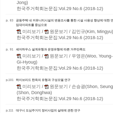
Jong)
한국주거학회논문집:Vol.29 No.6 (2018-12)
p.
83
공동주택 내 커뮤니티시설의 변용조사를 통한 시설 사용성 향상에 대한 
임대아파트를 중심으로
미리보기
/
원문보기
/ 김민규(Kim, Mingyu
한국주거학회논문집:Vol.29 No.6 (2018-12)
p.
91
셰어하우스 설계유형과 운영유형에 따른 거주만족도
미리보기
/
원문보기
/ 우영은(Woo, Young-
Gi-Hyoug)
한국주거학회논문집:Vol.29 No.6 (2018-12)
p.
101
하이브리드 한옥의 유형과 구성모델 연구
미리보기
/
원문보기
/ 손승광(Shon, Seun
(Shon, Donghwa)
한국주거학회논문집:Vol.29 No.6 (2018-12)
p.
111
대구시 도심주거지 정비사업의 실태에 관한 연구