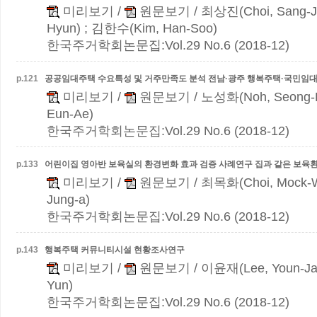
미리보기
/
원문보기
/ 최상진(Choi, Sang-J
Hyun) ; 김한수(Kim, Han-Soo)
한국주거학회논문집:Vol.29 No.6 (2018-12)
p.
121
공공임대주택 수요특성 및 거주만족도 분석
전남·광주 행복주택·국민임
미리보기
/
원문보기
/ 노성화(Noh, Seong-
Eun-Ae)
한국주거학회논문집:Vol.29 No.6 (2018-12)
p.
133
어린이집 영아반 보육실의 환경변화 효과 검증 사례연구
집과 같은 보육
미리보기
/
원문보기
/ 최목화(Choi, Mock-
Jung-a)
한국주거학회논문집:Vol.29 No.6 (2018-12)
p.
143
행복주택 커뮤니티시설 현황조사연구
미리보기
/
원문보기
/ 이윤재(Lee, Youn-Ja
Yun)
한국주거학회논문집:Vol.29 No.6 (2018-12)