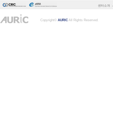
센터소개
|
Copyright©
AURIC
All Rights Reserved.