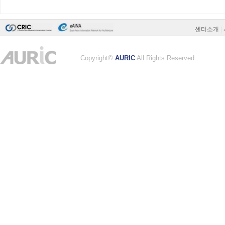
센터소개
|
Copyright©
AURIC
All Rights Reserved.