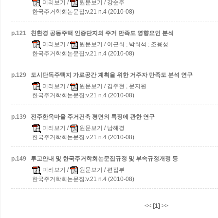
미리보기
/
원문보기
/ 강순주
한국주거학회논문집:v.21 n.4 (2010-08)
p.
121
친환경 공동주택 인증단지의 주거 만족도 영향요인 분석
미리보기
/
원문보기
/ 이근희 ; 박희석 ; 조용성
한국주거학회논문집:v.21 n.4 (2010-08)
p.
129
도시단독주택지 가로공간 계획을 위한 거주자 만족도 분석 연구
미리보기
/
원문보기
/ 김주현 ; 문지원
한국주거학회논문집:v.21 n.4 (2010-08)
p.
139
전주한옥마을 주거건축 평면의 특징에 관한 연구
미리보기
/
원문보기
/ 남해경
한국주거학회논문집:v.21 n.4 (2010-08)
p.
149
투고안내 및 한국주거학회논문집규정 및 부속규정개정 등
미리보기
/
원문보기
/ 편집부
한국주거학회논문집:v.21 n.4 (2010-08)
<<
[1]
>>