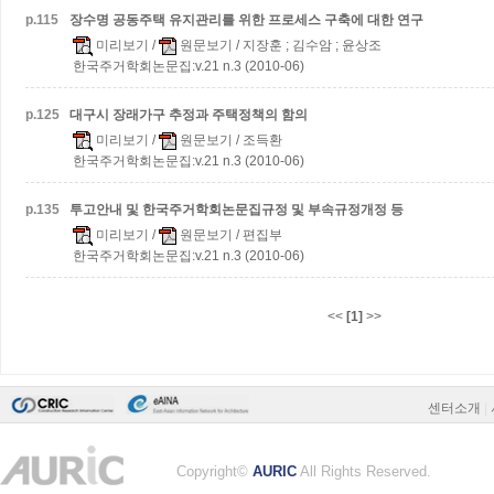
p.
115
장수명 공동주택 유지관리를 위한 프로세스 구축에 대한 연구
미리보기
/
원문보기
/ 지장훈 ; 김수암 ; 윤상조
한국주거학회논문집:v.21 n.3 (2010-06)
p.
125
대구시 장래가구 추정과 주택정책의 함의
미리보기
/
원문보기
/ 조득환
한국주거학회논문집:v.21 n.3 (2010-06)
p.
135
투고안내 및 한국주거학회논문집규정 및 부속규정개정 등
미리보기
/
원문보기
/ 편집부
한국주거학회논문집:v.21 n.3 (2010-06)
<<
[1]
>>
센터소개
|
Copyright©
AURIC
All Rights Reserved.