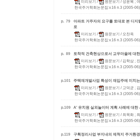
미리보기
/
원문보기
/ 성윤복 ; 
한국주거학회논문집:v.16 n.3 (2005-06)
p.
79
아파트 거주자의 요구를 토대로 본 디지
로
미리보기
/
원문보기
/ 오찬옥
한국주거학회논문집:v.16 n.3 (2005-06)
p.
89
토착적 건축현상으로서 교우마을에 대한
미리보기
/
원문보기
/ 김학삼 ; 
한국주거학회논문집:v.16 n.3 (2005-06)
p.
101
주택재개발사업 특성이 재입주에 미치는
미리보기
/
원문보기
/ 고덕균 ;
한국주거학회논문집:v.16 n.3 (2005-06)
p.
109
A' 유치원 실외놀이터 계획 사례에 대한
미리보기
/
원문보기
/ 최목화 ; 
한국주거학회논문집:v.16 n.3 (2005-06)
p.
119
구획정리사업 부지내의 제척지 주거환경