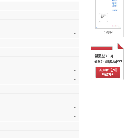
+
+
+
단행본
+
+
+
+
+
+
+
+
+
+
+
+