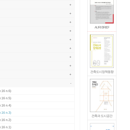
+
+
+
AURI BRIEF
+
+
+
+
+
건축도시정책동향
+
-
.16 n.6)
.16 n.5)
.16 n.4)
.16 n.3)
건축과 도시공간
.16 n.2)
.16 n.1)