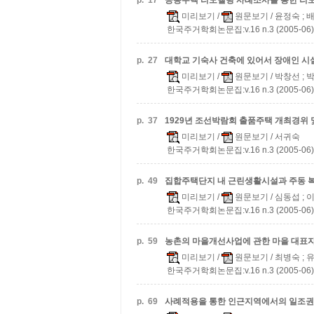
p.
17
공동주택 리모델링 사례조사를 통한 리모
미리보기
/
원문보기
/ 윤정숙 ; 
한국주거학회논문집:v.16 n.3 (2005-06)
p.
27
대학교 기숙사 건축에 있어서 장애인 시
미리보기
/
원문보기
/ 박창선 ;
한국주거학회논문집:v.16 n.3 (2005-06)
p.
37
1929년 조선박람회 출품주택 개최경위 
미리보기
/
원문보기
/ 서귀숙
한국주거학회논문집:v.16 n.3 (2005-06)
p.
49
집합주택단지 내 근린생활시설과 주동 
미리보기
/
원문보기
/ 심동섭 ; 
한국주거학회논문집:v.16 n.3 (2005-06)
p.
59
농촌의 마을개선사업에 관한 마을 대표자
미리보기
/
원문보기
/ 최병숙 ; 
한국주거학회논문집:v.16 n.3 (2005-06)
p.
69
사례적용을 통한 인근지역에서의 일조권 