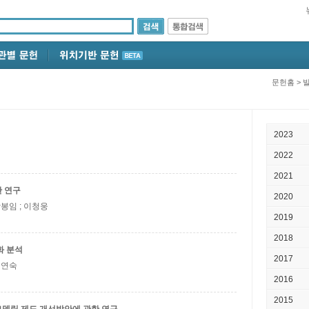
문헌홈
>
2023
2022
2021
 연구
2020
강봉임 ; 이청웅
2019
2018
화 분석
2017
 이연숙
2016
2015