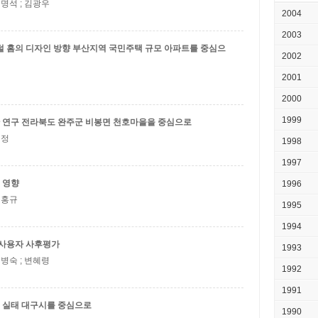
여명석 ; 김광우
2004
2003
털 홈의 디자인 방향
부산지역 국민주택 규모 아파트를 중심으
2002
2001
2000
1999
 연구
전라북도 완주군 비봉면 천호마을을 중심으로
진정
1998
1997
 영향
1996
 김홍규
1995
1994
 사용자 사후평가
1993
최병숙 ; 변혜령
1992
1991
 실태
대구시를 중심으로
1990