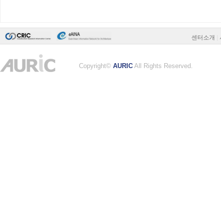
센터소개
|
Copyright©
AURIC
All Rights Reserved.