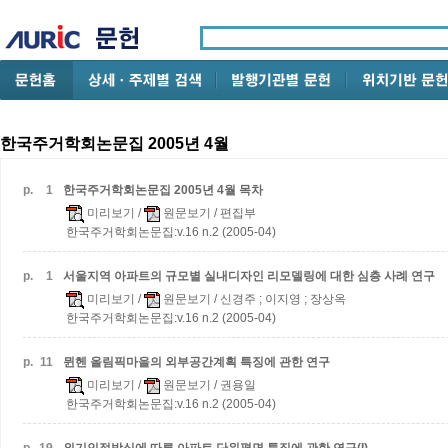
한국주거학회논문집 2005년 4월
p.
1
한국주거학회논문집 2005년 4월 목차
미리보기
/
원문보기
/ 편집부
한국주거학회논문집:v.16 n.2 (2005-04)
p.
1
서울지역 아파트의 규모별 실내디자인 리모델링에 대한 심층 사례 연구
미리보기
/
원문보기
/ 신경주 ; 이지영 ; 장상옥
한국주거학회논문집:v.16 n.2 (2005-04)
p.
11
뮌헨 올림픽마을의 외부공간계획 특징에 관한 연구
미리보기
/
원문보기
/ 권용일
한국주거학회논문집:v.16 n.2 (2005-04)